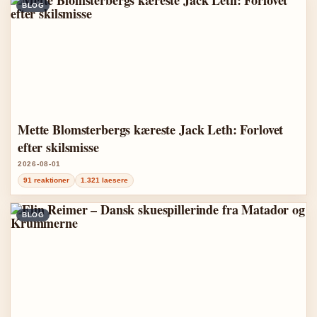
BLOG
Mette Blomsterbergs kæreste Jack Leth: Forlovet
efter skilsmisse
2026-08-01
91 reaktioner
1.321 laesere
BLOG