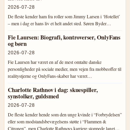
2026-07-28
De fleste kender ham fra roller som Jimmy Larsen i ‘Hotellet’
– men i dag er hans liv et helt andet sted. Søren Byder…
Fie Laursen: Biografi, kontroverser, OnlyFans
og børn
2026-07-28
Fie Laursen har været en af de mest omtalte danske
personligheder på sociale medier, men vejen fra mobbeoffer til
realitystjerne og OnlyFans-skaber har været…
Charlotte Rathnov i dag: skuespiller,
synstolker, guldsmed
2026-07-28
De fleste kender hende som den unge kvinde i “Forbrydelsen”
eller som modstandsbevægelsens støtte i “Flammen &
Citronen”, men Charlotte Rathnovs karriere stoppede langt…