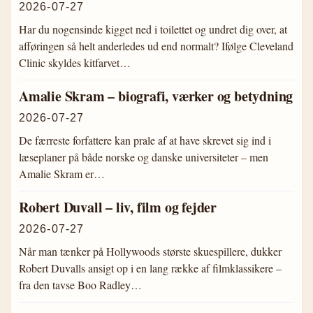
2026-07-27
Har du nogensinde kigget ned i toilettet og undret dig over, at
afføringen så helt anderledes ud end normalt? Ifølge Cleveland
Clinic skyldes kitfarvet…
Amalie Skram – biografi, værker og betydning
2026-07-27
De færreste forfattere kan prale af at have skrevet sig ind i
læseplaner på både norske og danske universiteter – men
Amalie Skram er…
Robert Duvall – liv, film og fejder
2026-07-27
Når man tænker på Hollywoods største skuespillere, dukker
Robert Duvalls ansigt op i en lang række af filmklassikere –
fra den tavse Boo Radley…