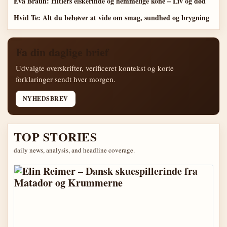
Eva Braun: Hitlers elskerinde og hemmelige kone – Liv og død
Hvid Te: Alt du behøver at vide om smag, sundhed og brygning
Fa din daglige brief
Udvalgte overskrifter, verificeret kontekst og korte
forklaringer sendt hver morgen.
NYHEDSBREV
TOP STORIES
daily news, analysis, and headline coverage.