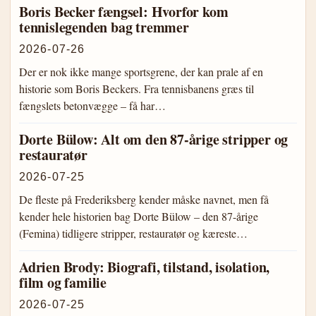
Boris Becker fængsel: Hvorfor kom
tennislegenden bag tremmer
2026-07-26
Der er nok ikke mange sportsgrene, der kan prale af en
historie som Boris Beckers. Fra tennisbanens græs til
fængslets betonvægge – få har…
Dorte Bülow: Alt om den 87-årige stripper og
restauratør
2026-07-25
De fleste på Frederiksberg kender måske navnet, men få
kender hele historien bag Dorte Bülow – den 87-årige
(Femina) tidligere stripper, restauratør og kæreste…
Adrien Brody: Biografi, tilstand, isolation,
film og familie
2026-07-25