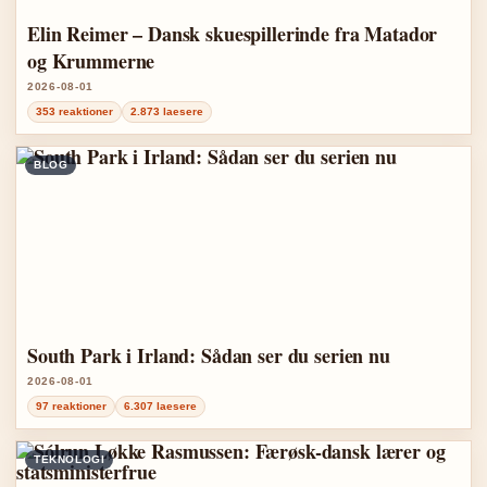
Elin Reimer – Dansk skuespillerinde fra Matador
og Krummerne
2026-08-01
353 reaktioner
2.873 laesere
BLOG
South Park i Irland: Sådan ser du serien nu
2026-08-01
97 reaktioner
6.307 laesere
TEKNOLOGI