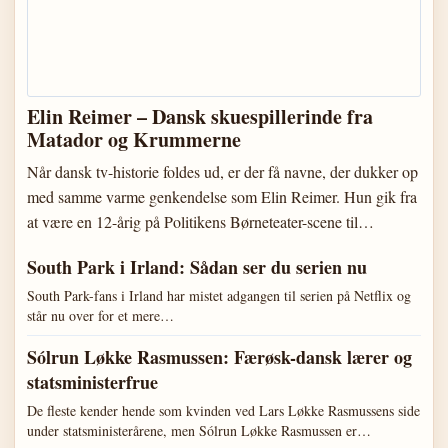
Elin Reimer – Dansk skuespillerinde fra
Matador og Krummerne
Når dansk tv-historie foldes ud, er der få navne, der dukker op
med samme varme genkendelse som Elin Reimer. Hun gik fra
at være en 12-årig på Politikens Børneteater-scene til…
South Park i Irland: Sådan ser du serien nu
South Park-fans i Irland har mistet adgangen til serien på Netflix og
står nu over for et mere…
Sólrun Løkke Rasmussen: Færøsk-dansk lærer og
statsministerfrue
De fleste kender hende som kvinden ved Lars Løkke Rasmussens side
under statsministerårene, men Sólrun Løkke Rasmussen er…