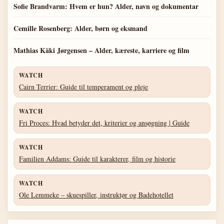
Sofie Brandvarm: Hvem er hun? Alder, navn og dokumentar
Cemille Rosenberg: Alder, børn og eksmand
Mathias Käki Jørgensen – Alder, kæreste, karriere og film
WATCH
Cairn Terrier: Guide til temperament og pleje
WATCH
Fri Proces: Hvad betyder det, kriterier og ansøgning | Guide
WATCH
Familien Addams: Guide til karakterer, film og historie
WATCH
Ole Lemmeke – skuespiller, instruktør og Badehotellet