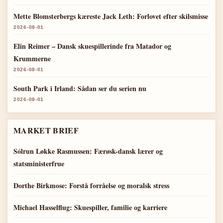
Mette Blomsterbergs kæreste Jack Leth: Forlovet efter skilsmisse
2026-08-01
Elin Reimer – Dansk skuespillerinde fra Matador og
Krummerne
2026-08-01
South Park i Irland: Sådan ser du serien nu
2026-08-01
MARKET BRIEF
Sólrun Løkke Rasmussen: Færøsk-dansk lærer og
statsministerfrue
Dorthe Birkmose: Forstå forråelse og moralsk stress
Michael Hasselflug: Skuespiller, familie og karriere