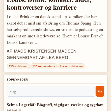
kontroverser og karriere
Louise Brink er en dansk stand-up-komiker, der har
skabt debat med sin afsløring om Thomas Spang. Hun
har selvproducerede shows, en voksende podcast og en
markant online tilstedeværelse. Hvem er Louise Brink?
Dansk komiker…
AF MADS KRISTENSEN MADSEN ·
GENNEMGAET AF LEA BERG
229 reaktioner
157 kommentarer
Laesere aktive nu
TOPNYHEDER
Ga
Selma Lagerlöf: Biografi, vigtigste værker og sygdom
2026-08-02