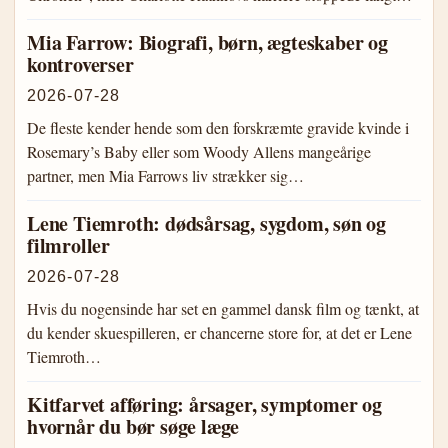
Mia Farrow: Biografi, børn, ægteskaber og
kontroverser
2026-07-28
De fleste kender hende som den forskræmte gravide kvinde i
Rosemary’s Baby eller som Woody Allens mangeårige
partner, men Mia Farrows liv strækker sig…
Lene Tiemroth: dødsårsag, sygdom, søn og
filmroller
2026-07-28
Hvis du nogensinde har set en gammel dansk film og tænkt, at
du kender skuespilleren, er chancerne store for, at det er Lene
Tiemroth…
Kitfarvet afføring: årsager, symptomer og
hvornår du bør søge læge