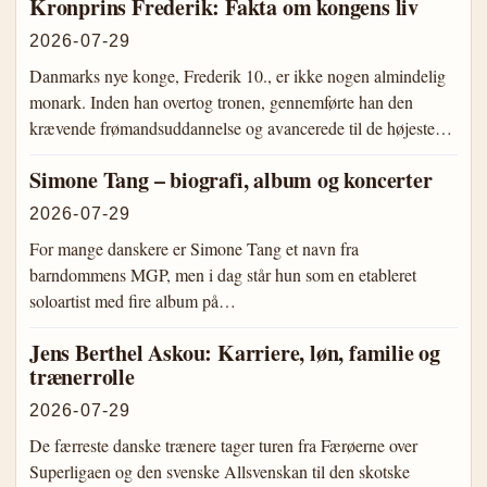
Kronprins Frederik: Fakta om kongens liv
2026-07-29
Danmarks nye konge, Frederik 10., er ikke nogen almindelig
monark. Inden han overtog tronen, gennemførte han den
krævende frømandsuddannelse og avancerede til de højeste…
Simone Tang – biografi, album og koncerter
2026-07-29
For mange danskere er Simone Tang et navn fra
barndommens MGP, men i dag står hun som en etableret
soloartist med fire album på…
Jens Berthel Askou: Karriere, løn, familie og
trænerrolle
2026-07-29
De færreste danske trænere tager turen fra Færøerne over
Superligaen og den svenske Allsvenskan til den skotske