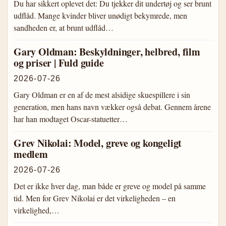
Du har sikkert oplevet det: Du tjekker dit undertøj og ser brunt
udflåd. Mange kvinder bliver unødigt bekymrede, men
sandheden er, at brunt udflåd…
Gary Oldman: Beskyldninger, helbred, film
og priser | Fuld guide
2026-07-26
Gary Oldman er en af de mest alsidige skuespillere i sin
generation, men hans navn vækker også debat. Gennem årene
har han modtaget Oscar-statuetter…
Grev Nikolai: Model, greve og kongeligt
medlem
2026-07-26
Det er ikke hver dag, man både er greve og model på samme
tid. Men for Grev Nikolai er det virkeligheden – en
virkelighed,…