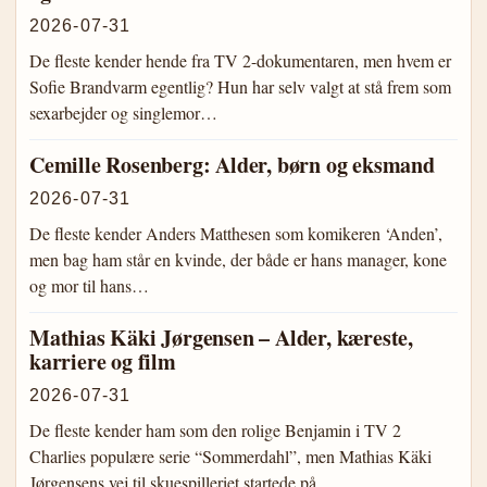
2026-07-31
De fleste kender hende fra TV 2-dokumentaren, men hvem er
Sofie Brandvarm egentlig? Hun har selv valgt at stå frem som
sexarbejder og singlemor…
Cemille Rosenberg: Alder, børn og eksmand
2026-07-31
De fleste kender Anders Matthesen som komikeren ‘Anden’,
men bag ham står en kvinde, der både er hans manager, kone
og mor til hans…
Mathias Käki Jørgensen – Alder, kæreste,
karriere og film
2026-07-31
De fleste kender ham som den rolige Benjamin i TV 2
Charlies populære serie “Sommerdahl”, men Mathias Käki
Jørgensens vej til skuespilleriet startede på…