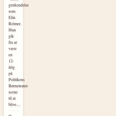
genkendelse
som
Elin
Reimer.
Hun
gik
fra at
være
en
12-
årig
på
Politikens
Børneteater-
scene
til at
blive…