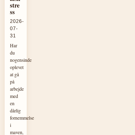
stre
ss
2026-
07-
31
Har
du
nogensinde
oplevet
at gå
på
arbejde
med
en
dårlig
fornemmelse
i
maven,