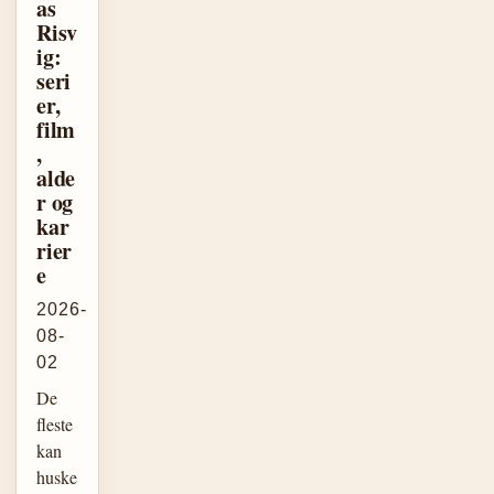
as
Risv
ig:
seri
er,
film
,
alde
r og
kar
rier
e
2026-
08-
02
De
fleste
kan
huske