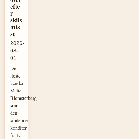
efte
r
skils
mis
se
2026-
08-
01
De
fleste
kender
Mette
Blomsterberg
som
den
smilende
konditor
fra tv-