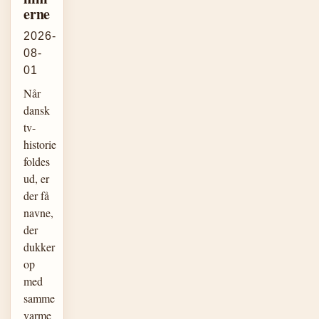
erne
2026-
08-
01
Når
dansk
tv-
historie
foldes
ud, er
der få
navne,
der
dukker
op
med
samme
varme