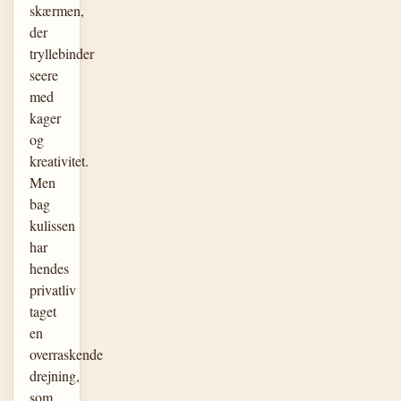
skærmen,
der
tryllebinder
seere
med
kager
og
kreativitet.
Men
bag
kulissen
har
hendes
privatliv
taget
en
overraskende
drejning,
som