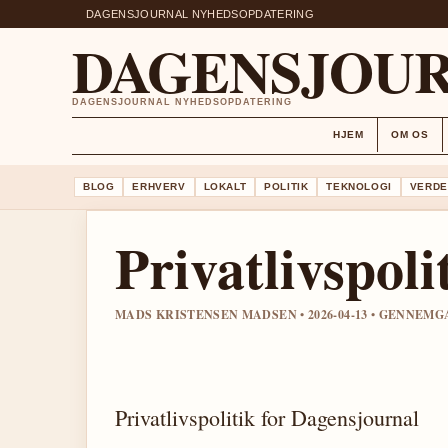
DAGENSJOURNAL NYHEDSOPDATERING
DAGENSJOU
DAGENSJOURNAL NYHEDSOPDATERING
HJEM
OM OS
BLOG
ERHVERV
LOKALT
POLITIK
TEKNOLOGI
VERDE
Privatlivspoli
MADS KRISTENSEN MADSEN • 2026-04-13 • GENNEMG
Privatlivspolitik for Dagensjournal