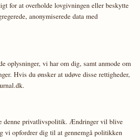
t for at overholde lovgivningen eller beskytte
ggregerede, anonymiserede data med
i de oplysninger, vi har om dig, samt anmode om
inger. Hvis du ønsker at udøve disse rettigheder,
urnal.dk.
re denne privatlivspolitik. Ændringer vil blive
g vi opfordrer dig til at gennemgå politikken