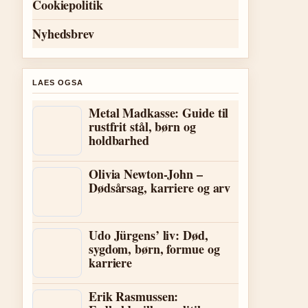
Cookiepolitik
Nyhedsbrev
LAES OGSA
Metal Madkasse: Guide til
rustfrit stål, børn og
holdbarhed
Olivia Newton-John –
Dødsårsag, karriere og arv
Udo Jürgens’ liv: Død,
sygdom, børn, formue og
karriere
Erik Rasmussen: