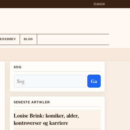
DANSK
HEDSBREV
BLOG
SOG
Ga
SENESTE ARTIKLER
Louise Brink: komiker, alder,
kontroverser og karriere