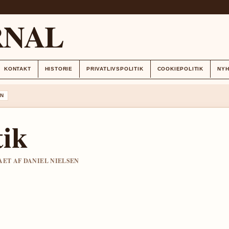
RNAL
KONTAKT
HISTORIE
PRIVATLIVSPOLITIK
COOKIEPOLITIK
NY
N
tik
AET AF DANIEL NIELSEN