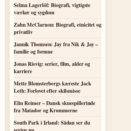
Selma Lagerlöf: Biografi, vigtigste
værker og sygdom
Zahn McClarnon: Biografi, etnicitet og
privatliv
Jannik Thomsen: Jay fra Nik & Jay –
familie og formue
Jonas Risvig: serier, film, alder og
karriere
Mette Blomsterbergs kæreste Jack
Leth: Forlovet efter skilsmisse
Elin Reimer – Dansk skuespillerinde
fra Matador og Krummerne
South Park i Irland: Sådan ser du
serien nu