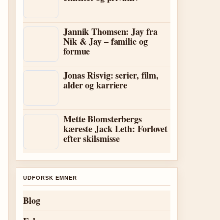
Jannik Thomsen: Jay fra
Nik & Jay – familie og
formue
Jonas Risvig: serier, film,
alder og karriere
Mette Blomsterbergs
kæreste Jack Leth: Forlovet
efter skilsmisse
UDFORSK EMNER
Blog