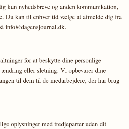
dig kun nyhedsbreve og anden kommunikation,
te. Du kan til enhver tid vælge at afmelde dig fra
på info@dagensjournal.dk.
altninger for at beskytte dine personlige
ændring eller sletning. Vi opbevarer dine
angen til dem til de medarbejdere, der har brug
nlige oplysninger med tredjeparter uden dit