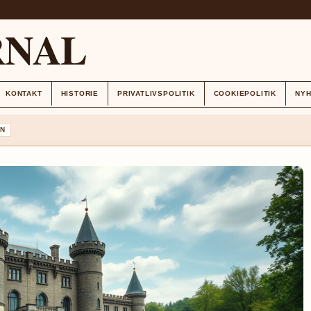
RNAL
KONTAKT
HISTORIE
PRIVATLIVSPOLITIK
COOKIEPOLITIK
NY
N