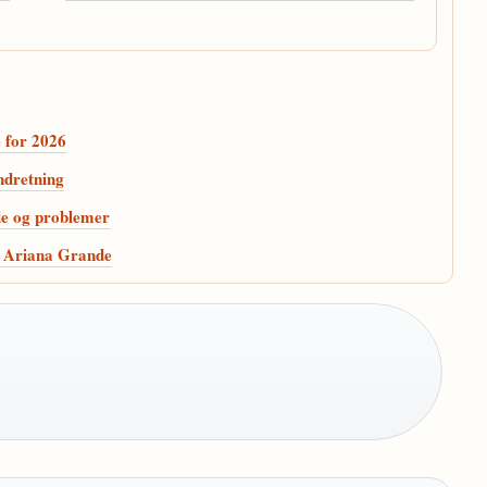
e for 2026
ndretning
de og problemer
g Ariana Grande