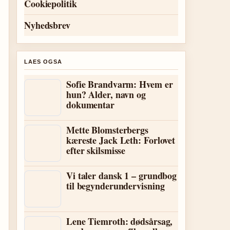
Cookiepolitik
Nyhedsbrev
LAES OGSA
Sofie Brandvarm: Hvem er
hun? Alder, navn og
dokumentar
Mette Blomsterbergs
kæreste Jack Leth: Forlovet
efter skilsmisse
Vi taler dansk 1 – grundbog
til begynderundervisning
Lene Tiemroth: dødsårsag,