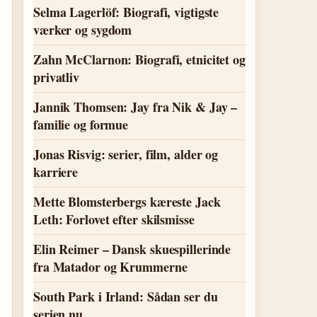
Selma Lagerlöf: Biografi, vigtigste
værker og sygdom
Zahn McClarnon: Biografi, etnicitet og
privatliv
Jannik Thomsen: Jay fra Nik & Jay –
familie og formue
Jonas Risvig: serier, film, alder og
karriere
Mette Blomsterbergs kæreste Jack
Leth: Forlovet efter skilsmisse
Elin Reimer – Dansk skuespillerinde
fra Matador og Krummerne
South Park i Irland: Sådan ser du
serien nu