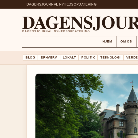
DAGENSJOURNAL NYHEDSOPDATERING
DAGENSJOU
DAGENSJOURNAL NYHEDSOPDATERING
HJEM
OM OS
BLOG
ERHVERV
LOKALT
POLITIK
TEKNOLOGI
VERDE