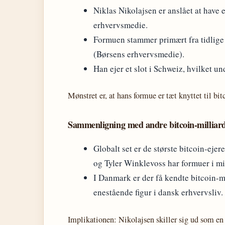
Niklas Nikolajsen er anslået at have
erhvervsmedie.
Formuen stammer primært fra tidlige 
(Børsens erhvervsmedie).
Han ejer et slot i Schweiz, hvilket u
Mønstret er, at hans formue er tæt knyttet til bi
Sammenligning med andre bitcoin-milliar
Globalt set er de største bitcoin-ej
og Tyler Winklevoss har formuer i mi
I Danmark er der få kendte bitcoin-mi
enestående figur i dansk erhvervsliv.
Implikationen: Nikolajsen skiller sig ud som en 