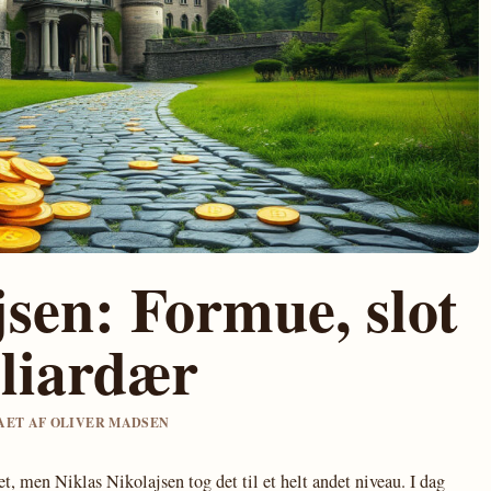
jsen: Formue, slot
lliardær
GAET AF OLIVER MADSEN
et, men Niklas Nikolajsen tog det til et helt andet niveau. I dag