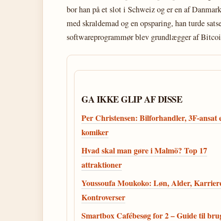
bor han på et slot i Schweiz og er en af Danmark
med skraldemad og en opsparing, han turde satse 
softwareprogrammør blev grundlægger af Bitcoin
GA IKKE GLIP AF DISSE
Per Christensen: Bilforhandler, 3F-ansat e
komiker
Hvad skal man gøre i Malmö? Top 17
attraktioner
Youssoufa Moukoko: Løn, Alder, Karrier
Kontroverser
Smartbox Cafébesøg for 2 – Guide til bru