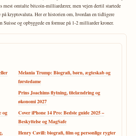
s mest omtalte bitcoin-milliardærer, men vejen dertil startede
på kryptovaluta. Her er historien om, hvordan en tidligere
 Suisse og opbyggede en formue på 1-2 milliarder kroner.
ller
Melania Trump: Biografi, børn, ægteskab og
førstedame
Prins Joachims flytning, titelændring og
økonomi 2027
e og
Cover iPhone 14 Pro: Bedste guide 2025 –
Beskyttelse og MagSafe
g,
Henry Cavill: biografi, film og personlige rygter