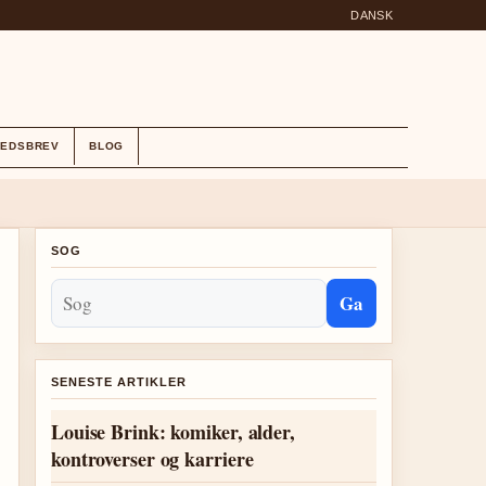
DANSK
HEDSBREV
BLOG
SOG
Ga
SENESTE ARTIKLER
Louise Brink: komiker, alder,
kontroverser og karriere