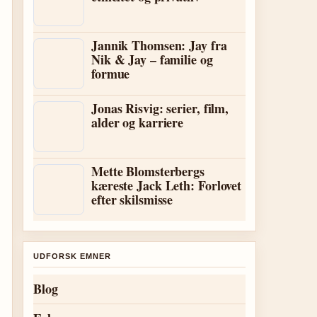
Jannik Thomsen: Jay fra
Nik & Jay – familie og
formue
Jonas Risvig: serier, film,
alder og karriere
Mette Blomsterbergs
kæreste Jack Leth: Forlovet
efter skilsmisse
UDFORSK EMNER
Blog