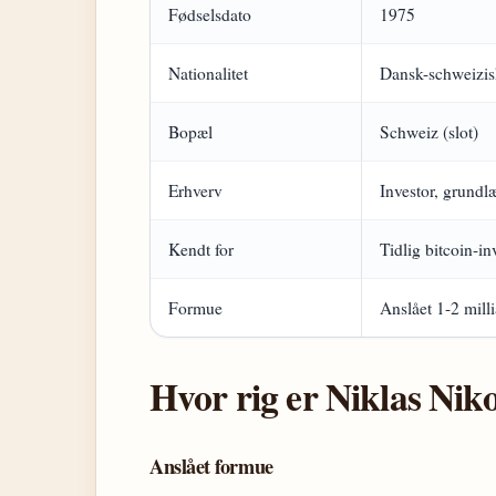
Fødselsdato
1975
Nationalitet
Dansk-schweizis
Bopæl
Schweiz (slot)
Erhverv
Investor, grundl
Kendt for
Tidlig bitcoin-in
Formue
Anslået 1-2 mil
Hvor rig er Niklas Nik
Anslået formue