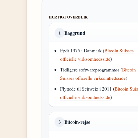
HURTIGT OVERBLIK
Baggrund
1
Født 1975 i Danmark (
Bitcoin Suisses
officielle virksomhedsside
)
Tidligere softwareprogrammør (
Bitcoin
Suisses officielle virksomhedsside
)
Flyttede til Schweiz i 2011 (
Bitcoin Sui
officielle virksomhedsside
)
Bitcoin-rejse
3