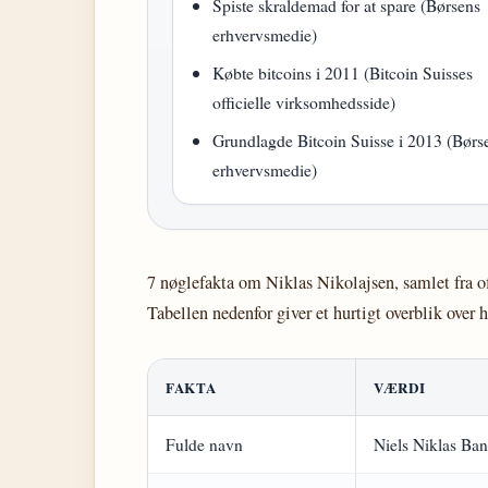
Spiste skraldemad for at spare (Børsens
erhvervsmedie)
Købte bitcoins i 2011 (Bitcoin Suisses
officielle virksomhedsside)
Grundlagde Bitcoin Suisse i 2013 (Børs
erhvervsmedie)
7 nøglefakta om Niklas Nikolajsen, samlet fra of
Tabellen nedenfor giver et hurtigt overblik over h
FAKTA
VÆRDI
Fulde navn
Niels Niklas Ban