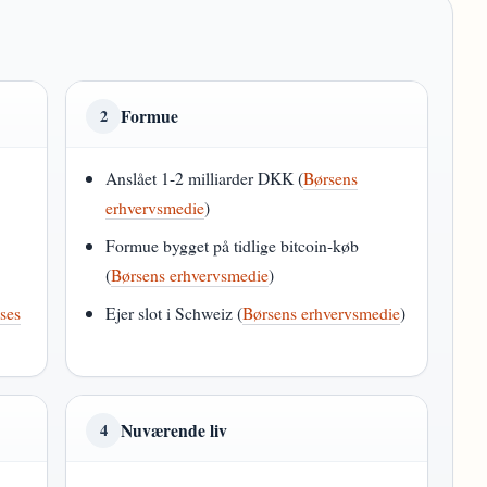
Formue
2
Anslået 1-2 milliarder DKK (
Børsens
erhvervsmedie
)
Formue bygget på tidlige bitcoin-køb
(
Børsens erhvervsmedie
)
sses
Ejer slot i Schweiz (
Børsens erhvervsmedie
)
Nuværende liv
4