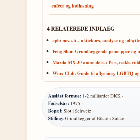
caféer og indløsning
4 RELATEREDE INDLAEG
cph: novo-b – aktiekurs, analyse og udbytt
Feng Shui: Grundlæggende principper og i
Mazda MX-30 anmeldelse: Pris, rækkevid
Winx Club: Guide til aflysning, LGBTQ o
Anslået formue:
1-2 milliarder DKK ·
Fødselsår:
1975 ·
Bopæl:
Slot i Schweiz ·
Stilling:
Grundlægger af Bitcoin Suisse