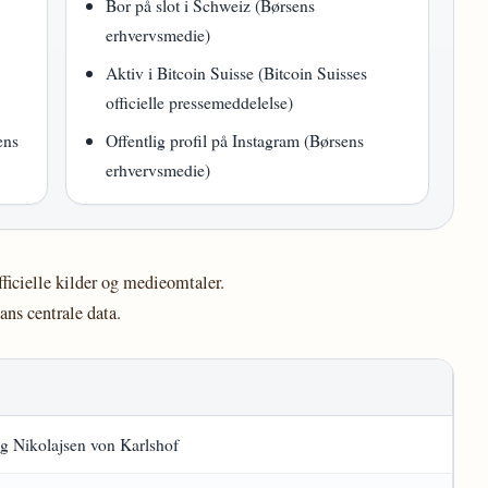
Bor på slot i Schweiz (Børsens
erhvervsmedie)
Aktiv i Bitcoin Suisse (Bitcoin Suisses
officielle pressemeddelelse)
ens
Offentlig profil på Instagram (Børsens
erhvervsmedie)
ficielle kilder og medieomtaler.
ans centrale data.
g Nikolajsen von Karlshof