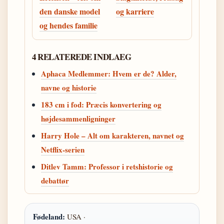
den danske model
og karriere
og hendes familie
4 RELATEREDE INDLAEG
Aphaca Medlemmer: Hvem er de? Alder,
navne og historie
183 cm i fod: Præcis konvertering og
højdesammenligninger
Harry Hole – Alt om karakteren, navnet og
Netflix-serien
Ditlev Tamm: Professor i retshistorie og
debattør
Fødeland:
USA ·