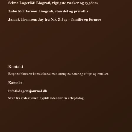
Selma Lagerlöf: Biografi, vigtigste værker og sygdom
Zahn McClarnon: Biografi, etnicitet og privatliv
Jannik Thomsen: Jay fra Nik & Jay – familie og formue
Kontakt
Responsfokuseret kontaktkanal med hurtig ha ndtering af tips og rettelser.
Kontakt
info@dagensjournal.dk
Svar fra redaktionen: typisk inden for en arbejdsdag.