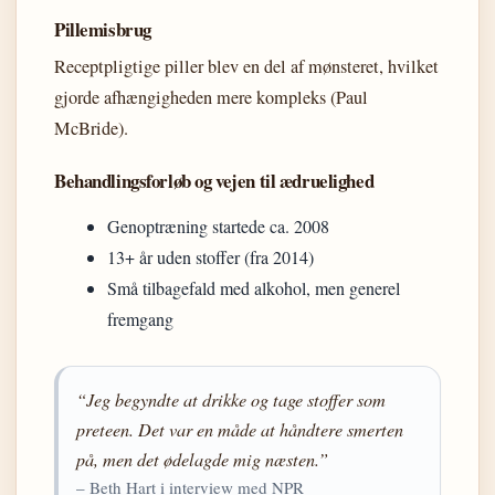
Pillemisbrug
Receptpligtige piller blev en del af mønsteret, hvilket
gjorde afhængigheden mere kompleks (Paul
McBride).
Behandlingsforløb og vejen til ædruelighed
Genoptræning startede ca. 2008
13+ år uden stoffer (fra 2014)
Små tilbagefald med alkohol, men generel
fremgang
“Jeg begyndte at drikke og tage stoffer som
preteen. Det var en måde at håndtere smerten
på, men det ødelagde mig næsten.”
– Beth Hart i interview med NPR