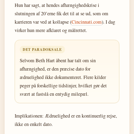
Hun har sagt, at hendes afhængighedskrise i
slutningen af 20’erne fik det til at se ud, som om
karrieren var ved at kollapse (
Cincinnati.com
). I dag
virker hun mere afklaret og målrettet.
DET PARADOKSALE
Selvom Beth Hart åbent har talt om sin
afhængighed, er den præcise dato for
ædruelighed ikke dokumenteret. Flere kilder
peger på forskellige tidslinjer, hvilket gør det
svært at fastslå en entydig milepæl.
Implikationen: Ædruelighed er en kontinuerlig rejse,
ikke en enkelt dato.