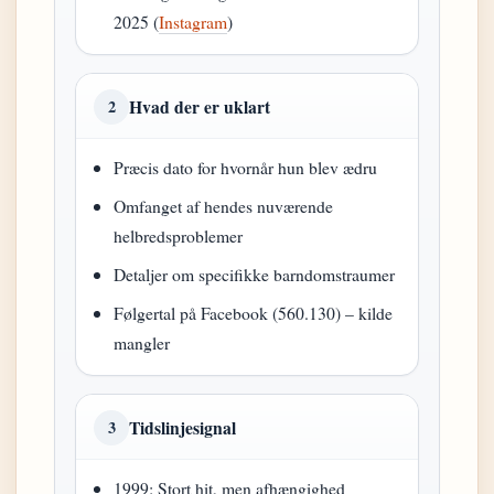
2025 (
Instagram
)
Hvad der er uklart
2
Præcis dato for hvornår hun blev ædru
Omfanget af hendes nuværende
helbredsproblemer
Detaljer om specifikke barndomstraumer
Følgertal på Facebook (560.130) – kilde
mangler
Tidslinjesignal
3
1999: Stort hit, men afhængighed