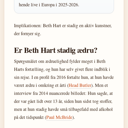
hende live i Europa i 2025-2026.
Implikationen: Beth Hart er stadig en aktiv kunstner,
der fornyer sig.
Er Beth Hart stadig ædru?
Spørgsmålet om ædruelighed fylder meget i Beth
Harts fortælling, og hun har selv givet flere indblik i
sin rejse. I en profil fra 2016 fortalte hun, at hun havde
været ædru i omkring et årti (
Head Butler
). Men et
interview fra 2014 nuancerede billedet: Hun sagde, at
der var gået lidt over 13 år, siden hun sidst tog stoffer,
men at hun stadig havde små tilbagefald med alkohol
på det tidspunkt (
Paul McBride
).