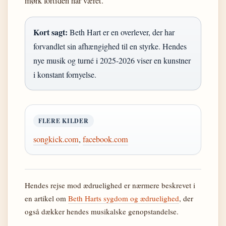
mørk fortiden har været.
Kort sagt:
Beth Hart er en overlever, der har
forvandlet sin afhængighed til en styrke. Hendes
nye musik og turné i 2025-2026 viser en kunstner
i konstant fornyelse.
FLERE KILDER
songkick.com
,
facebook.com
Hendes rejse mod ædruelighed er nærmere beskrevet i
en artikel om
Beth Harts sygdom og ædruelighed
, der
også dækker hendes musikalske genopstandelse.