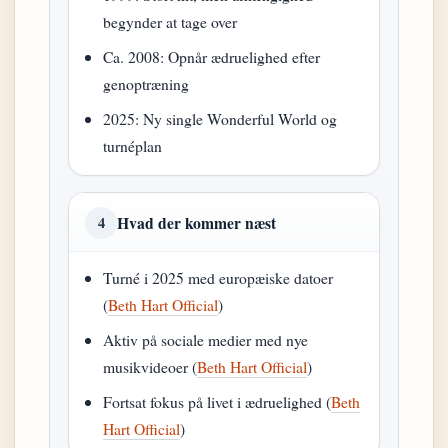
begynder at tage over
Ca. 2008: Opnår ædruelighed efter
genoptræning
2025: Ny single Wonderful World og
turnéplan
Hvad der kommer næst
4
Turné i 2025 med europæiske datoer
(
Beth Hart Official
)
Aktiv på sociale medier med nye
musikvideoer (
Beth Hart Official
)
Fortsat fokus på livet i ædruelighed (
Beth
Hart Official
)