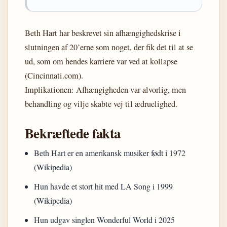
Beth Hart har beskrevet sin afhængighedskrise i
slutningen af 20’erne som noget, der fik det til at se
ud, som om hendes karriere var ved at kollapse
(Cincinnati.com).
Implikationen: Afhængigheden var alvorlig, men
behandling og vilje skabte vej til ædruelighed.
Bekræftede fakta
Beth Hart er en amerikansk musiker født i 1972
(Wikipedia)
Hun havde et stort hit med LA Song i 1999
(Wikipedia)
Hun udgav singlen Wonderful World i 2025