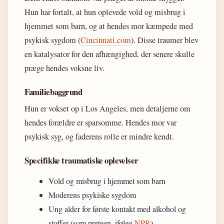
Hun har fortalt, at hun oplevede vold og misbrug i
hjemmet som barn, og at hendes mor kæmpede med
psykisk sygdom (
Cincinnati.com
). Disse traumer blev
en katalysator for den afhængighed, der senere skulle
præge hendes voksne liv.
Familiebaggrund
Hun er vokset op i Los Angeles, men detaljerne om
hendes forældre er sparsomme. Hendes mor var
psykisk syg, og faderens rolle er mindre kendt.
Specifikke traumatiske oplevelser
Vold og misbrug i hjemmet som barn
Moderens psykiske sygdom
Ung alder for første kontakt med alkohol og
stoffer (som preteen, ifølge
NPR
)