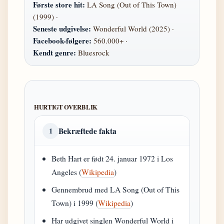
Første store hit:
LA Song (Out of This Town)
(1999) ·
Seneste udgivelse:
Wonderful World (2025) ·
Facebook-følgere:
560.000+ ·
Kendt genre:
Bluesrock
HURTIGT OVERBLIK
Bekræftede fakta
1
Beth Hart er født 24. januar 1972 i Los
Angeles (
Wikipedia
)
Gennembrud med LA Song (Out of This
Town) i 1999 (
Wikipedia
)
Har udgivet singlen Wonderful World i