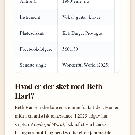
Aktive år
1990’erne–nu
Instrument
Vokal, guitar, klaver
Pladeselskab
Keb Darge, Provogue
Facebook-følgere
560.130
Seneste single
Wonderful World (2025)
Hvad er der sket med Beth
Hart?
Beth Hart er ikke bare en stemme fra fortiden. Hun er
midt i en artistisk renæssance. I 2025 udgav hun
singlen
Wonderful World
, bekræftet via hendes
Instagram-profil, og hendes officielle hjemmeside