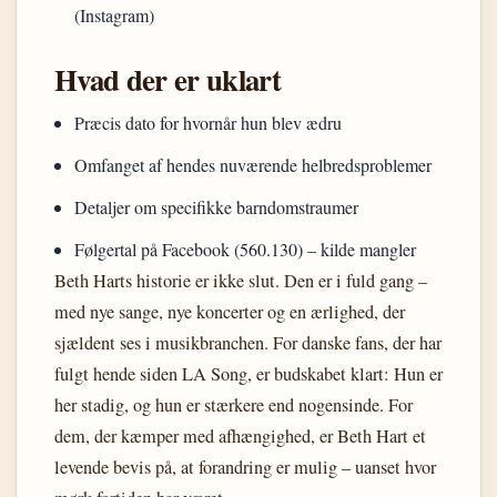
(Instagram)
Hvad der er uklart
Præcis dato for hvornår hun blev ædru
Omfanget af hendes nuværende helbredsproblemer
Detaljer om specifikke barndomstraumer
Følgertal på Facebook (560.130) – kilde mangler
Beth Harts historie er ikke slut. Den er i fuld gang –
med nye sange, nye koncerter og en ærlighed, der
sjældent ses i musikbranchen. For danske fans, der har
fulgt hende siden LA Song, er budskabet klart: Hun er
her stadig, og hun er stærkere end nogensinde. For
dem, der kæmper med afhængighed, er Beth Hart et
levende bevis på, at forandring er mulig – uanset hvor