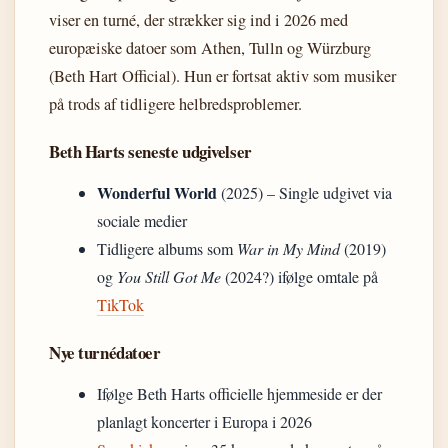
viser en turné, der strækker sig ind i 2026 med
europæiske datoer som Athen, Tulln og Würzburg
(Beth Hart Official). Hun er fortsat aktiv som musiker
på trods af tidligere helbredsproblemer.
Beth Harts seneste udgivelser
Wonderful World
(2025) – Single udgivet via
sociale medier
Tidligere albums som
War in My Mind
(2019)
og
You Still Got Me
(2024?) ifølge omtale på
TikTok
Nye turnédatoer
Ifølge Beth Harts officielle hjemmeside er der
planlagt koncerter i Europa i 2026