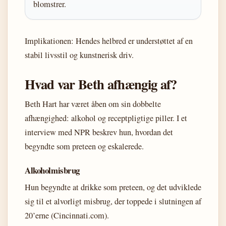
blomstrer.
Implikationen: Hendes helbred er understøttet af en
stabil livsstil og kunstnerisk driv.
Hvad var Beth afhængig af?
Beth Hart har været åben om sin dobbelte
afhængighed: alkohol og receptpligtige piller. I et
interview med NPR beskrev hun, hvordan det
begyndte som preteen og eskalerede.
Alkoholmisbrug
Hun begyndte at drikke som preteen, og det udviklede
sig til et alvorligt misbrug, der toppede i slutningen af
20’erne (Cincinnati.com).