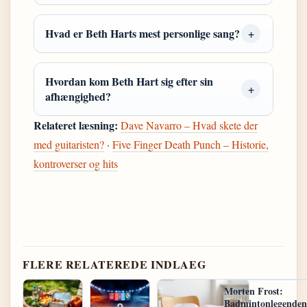
Hvad er Beth Harts mest personlige sang?
Hvordan kom Beth Hart sig efter sin
afhængighed?
Relateret læsning:
Dave Navarro – Hvad skete der
med guitaristen?
·
Five Finger Death Punch – Historie,
kontroverser og hits
FLERE RELATEREDE INDLAEG
Morten Frost:
Badmintonlegenden