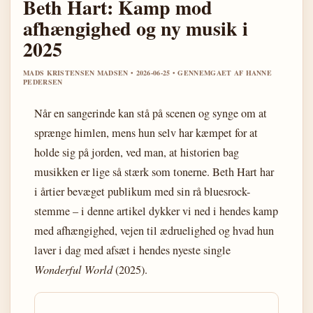
Beth Hart: Kamp mod
afhængighed og ny musik i
2025
MADS KRISTENSEN MADSEN • 2026-06-25 • GENNEMGAET AF HANNE
PEDERSEN
Når en sangerinde kan stå på scenen og synge om at
sprænge himlen, mens hun selv har kæmpet for at
holde sig på jorden, ved man, at historien bag
musikken er lige så stærk som tonerne. Beth Hart har
i årtier bevæget publikum med sin rå bluesrock-
stemme – i denne artikel dykker vi ned i hendes kamp
med afhængighed, vejen til ædruelighed og hvad hun
laver i dag med afsæt i hendes nyeste single
Wonderful World
(2025).