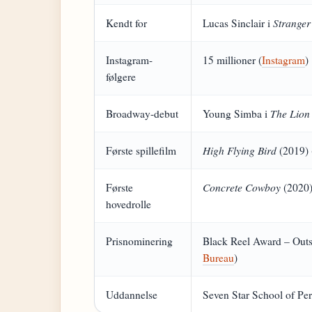
Stranger
Kendt for
Lucas Sinclair i
Instagram-
15 millioner (
Instagram
)
følgere
The Lion
Broadway-debut
Young Simba i
High Flying Bird
Første spillefilm
(2019) 
Concrete Cowboy
Første
(2020
hovedrolle
Prisnominering
Black Reel Award – Outs
Bureau
)
Uddannelse
Seven Star School of Per