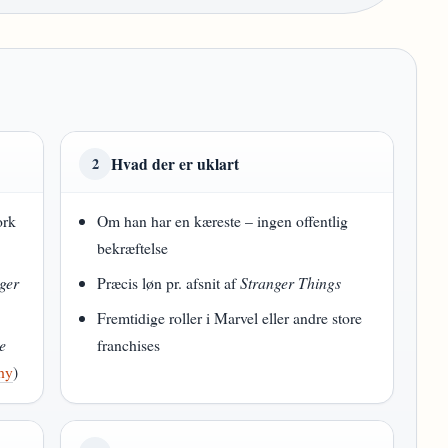
Hvad der er uklart
2
ork
Om han har en kæreste – ingen offentlig
bekræftelse
ger
Præcis løn pr. afsnit af
Stranger Things
Fremtidige roller i Marvel eller andre store
e
franchises
hy
)