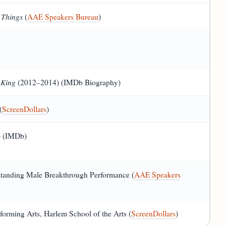
 Things
(
AAE Speakers Bureau
)
 King
(2012–2014) (IMDb Biography)
(
ScreenDollars
)
) (IMDb)
tanding Male Breakthrough Performance (
AAE Speakers
forming Arts, Harlem School of the Arts (
ScreenDollars
)