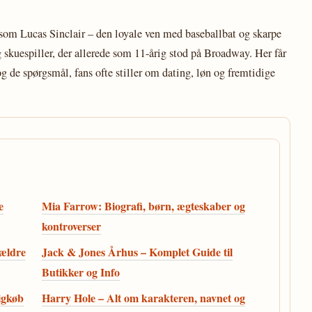
som Lucas Sinclair – den loyale ven med baseballbat og skarpe
 skuespiller, der allerede som 11-årig stod på Broadway. Her får
g de spørgsmål, fans ofte stiller om dating, løn og fremtidige
e
Mia Farrow: Biografi, børn, ægteskaber og
kontroverser
rældre
Jack & Jones Århus – Komplet Guide til
Butikker og Info
ligkøb
Harry Hole – Alt om karakteren, navnet og