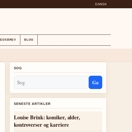
DANSK
HEDSBREV
BLOG
SOG
Ga
SENESTE ARTIKLER
Louise Brink: komiker, alder,
kontroverser og karriere