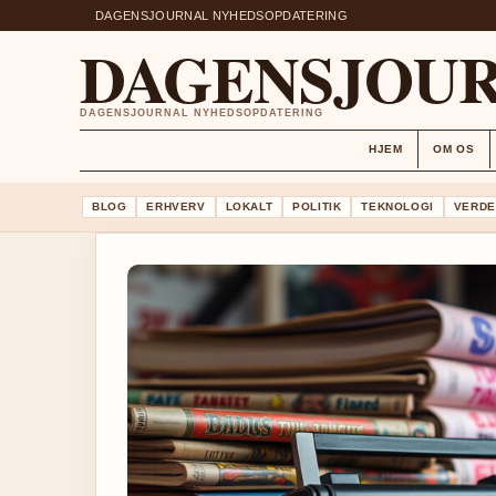
DAGENSJOURNAL NYHEDSOPDATERING
DAGENSJOU
DAGENSJOURNAL NYHEDSOPDATERING
HJEM
OM OS
BLOG
ERHVERV
LOKALT
POLITIK
TEKNOLOGI
VERDE