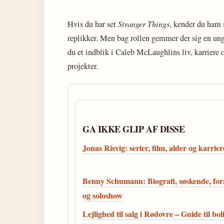
Hvis du har set
Stranger Things
, kender du ham 
replikker. Men bag rollen gemmer der sig en ung
du et indblik i Caleb McLaughlins liv, karriere o
projekter.
GA IKKE GLIP AF DISSE
Jonas Risvig: serier, film, alder og karrier
Benny Schumann: Biografi, søskende, fo
og soloshow
Lejlighed til salg i Rødovre – Guide til bo