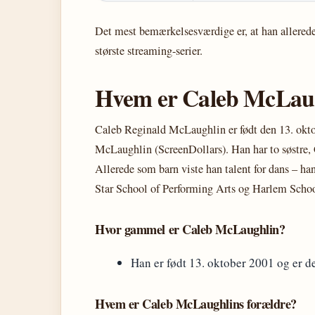
Det mest bemærkelsesværdige er, at han allerede
største streaming-serier.
Hvem er Caleb McLau
Caleb Reginald McLaughlin er født den 13. okt
McLaughlin (ScreenDollars). Han har to søstre, C
Allerede som barn viste han talent for dans – ha
Star School of Performing Arts og Harlem School
Hvor gammel er Caleb McLaughlin?
Han er født 13. oktober 2001 og er d
Hvem er Caleb McLaughlins forældre?