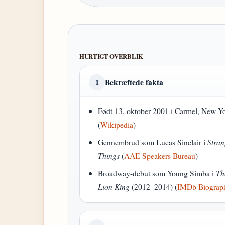
HURTIGT OVERBLIK
Bekræftede fakta
1
Født 13. oktober 2001 i Carmel, New Y
(
Wikipedia
)
Gennembrud som Lucas Sinclair i
Stran
Things
(
AAE Speakers Bureau
)
Broadway-debut som Young Simba i
Th
Lion King
(2012–2014) (
IMDb Biograp