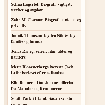
Selma Lagerlöf: Biografi, vigtigste
værker og sygdom
Zahn McClarnon: Biografi, etnicitet og
privatliv
Jannik Thomsen: Jay fra Nik & Jay –
familie og formue
Jonas Risvig: serier, film, alder og
karriere
Mette Blomsterbergs kæreste Jack
Leth: Forlovet efter skilsmisse
Elin Reimer – Dansk skuespillerinde
fra Matador og Krummerne
South Park i Irland: Sådan ser du
serien nu