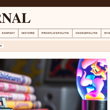
RNAL
KONTAKT
HISTORIE
PRIVATLIVSPOLITIK
COOKIEPOLITIK
NY
N