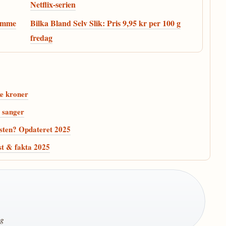
Netflix-serien
samme
Bilka Bland Selv Slik: Pris 9,95 kr per 100 g
fredag
ke kroner
g sanger
sten? Opdateret 2025
st & fakta 2025
ng