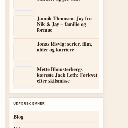
Jannik Thomsen: Jay fra
Nik & Jay – familie og
formue
Jonas Risvig: serier, film,
alder og karriere
Mette Blomsterbergs
kæreste Jack Leth: Forlovet
efter skilsmisse
UDFORSK EMNER
Blog