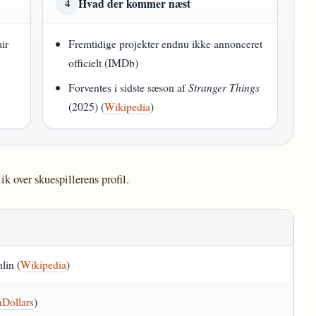
Hvad der kommer næst
4
ir
Fremtidige projekter endnu ikke annonceret
officielt (IMDb)
Forventes i sidste sæson af
Stranger Things
(2025) (
Wikipedia
)
ik over skuespillerens profil.
lin (
Wikipedia
)
nDollars
)