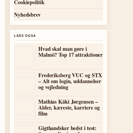
Cookiepolitik
Nyhedsbrev
LAES OGSA
Hvad skal man gøre i
Malmö? Top 17 attraktioner
Frederiksberg VUC og STX
– Alt om login, uddannelser
og vejledning
Mathias Käki Jørgensen –
Alder, kæreste, karriere og
film
Gigthandsker bedst i test: