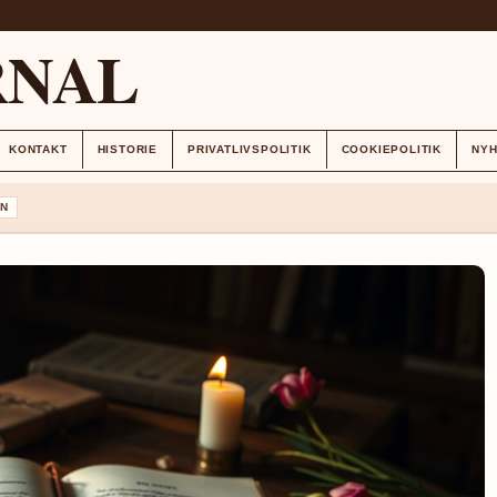
RNAL
KONTAKT
HISTORIE
PRIVATLIVSPOLITIK
COOKIEPOLITIK
NY
N