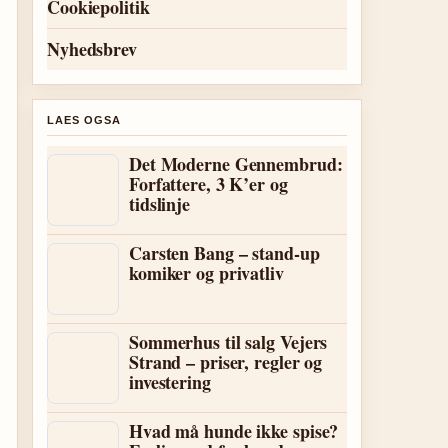
Cookiepolitik
Nyhedsbrev
LAES OGSA
Det Moderne Gennembrud:
Forfattere, 3 K’er og
tidslinje
Carsten Bang – stand-up
komiker og privatliv
Sommerhus til salg Vejers
Strand – priser, regler og
investering
Hvad må hunde ikke spise?