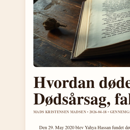
Hvordan døde
Dødsårsag, f
MADS KRISTENSEN MADSEN • 2026-04-18 • GENNEM
Den 29. May 2020 blev Yahya Hassan fundet død 