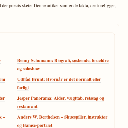
 der præcis skete. Denne artikel samler de fakta, der foreligger,
v
Benny Schumann: Biografi, søskende, forældre
og soloshow
som
Udflåd Brunt: Hvornår er det normalt eller
farligt
ter
Jesper Panorama: Alder, vægttab, retssag og
restaurant
k –
Anders W. Berthelsen – Skuespiller, instruktør
og Bamse-portræt