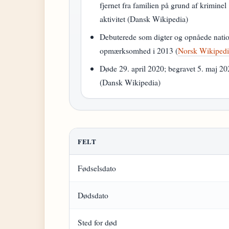
fjernet fra familien på grund af kriminel
aktivitet (Dansk Wikipedia)
Debuterede som digter og opnåede nati
opmærksomhed i 2013 (
Norsk Wikiped
Døde 29. april 2020; begravet 5. maj 2
(Dansk Wikipedia)
FELT
Fødselsdato
Dødsdato
Sted for død