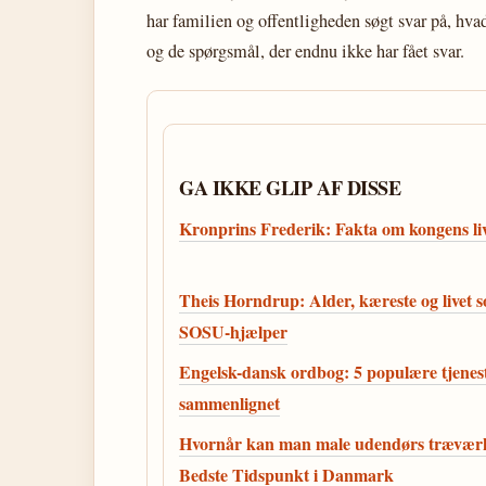
har familien og offentligheden søgt svar på, hvad
og de spørgsmål, der endnu ikke har fået svar.
GA IKKE GLIP AF DISSE
Kronprins Frederik: Fakta om kongens li
Theis Horndrup: Alder, kæreste og livet 
SOSU-hjælper
Engelsk-dansk ordbog: 5 populære tjenes
sammenlignet
Hvornår kan man male udendørs trævær
Bedste Tidspunkt i Danmark