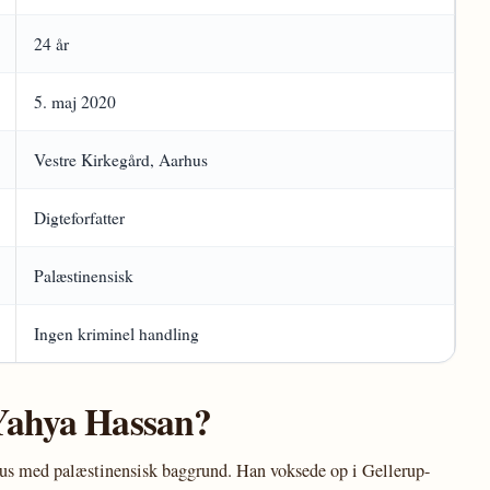
24 år
5. maj 2020
Vestre Kirkegård, Aarhus
Digteforfatter
Palæstinensisk
Ingen kriminel handling
Yahya Hassan?
us med palæstinensisk baggrund. Han voksede op i Gellerup-