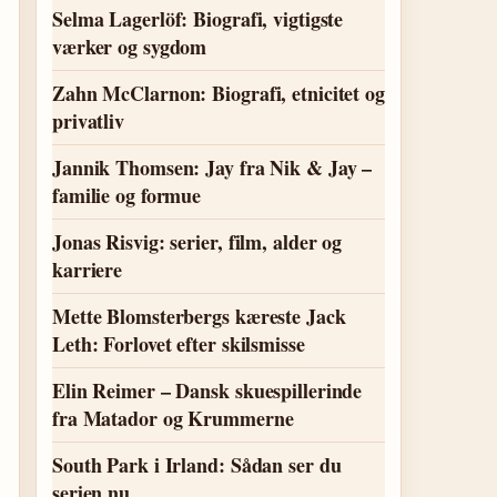
Selma Lagerlöf: Biografi, vigtigste
værker og sygdom
Zahn McClarnon: Biografi, etnicitet og
privatliv
Jannik Thomsen: Jay fra Nik & Jay –
familie og formue
Jonas Risvig: serier, film, alder og
karriere
Mette Blomsterbergs kæreste Jack
Leth: Forlovet efter skilsmisse
Elin Reimer – Dansk skuespillerinde
fra Matador og Krummerne
South Park i Irland: Sådan ser du
serien nu