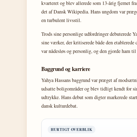
kvarteret og blev allerede som 13-årig fjernet fr
det af Dansk Wikipedia. Hans ungdom var præge
en turbulent livsstil.
Trods sine personlige udfordringer debuterede
sine værker, der kritiserede både den etablered
var nådesløs og personlig, og den gjorde ham til
Baggrund og karriere
Yahya Hassans baggrund var præget af modsætnin
udsatte boligområder og blev tidligt kendt for s
udtrykke. Hans debut som digter markerede starte
dansk kulturdebat.
HURTIGT OVERBLIK