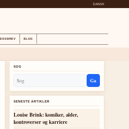
DANSK
HEDSBREV
BLOG
SOG
Ga
SENESTE ARTIKLER
Louise Brink: komiker, alder,
kontroverser og karriere