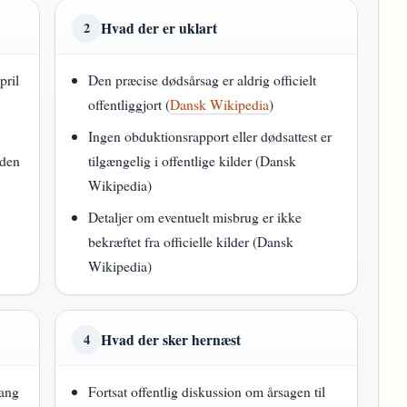
Hvad der er uklart
2
pril
Den præcise dødsårsag er aldrig officielt
offentliggjort (
Dansk Wikipedia
)
Ingen obduktionsrapport eller dødsattest er
 den
tilgængelig i offentlige kilder (Dansk
k
Wikipedia)
Detaljer om eventuelt misbrug er ikke
å
bekræftet fra officielle kilder (Dansk
Wikipedia)
Hvad der sker hernæst
4
gang
Fortsat offentlig diskussion om årsagen til