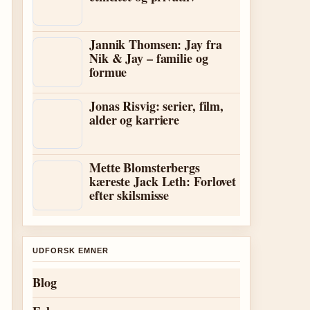
Jannik Thomsen: Jay fra
Nik & Jay – familie og
formue
Jonas Risvig: serier, film,
alder og karriere
Mette Blomsterbergs
kæreste Jack Leth: Forlovet
efter skilsmisse
UDFORSK EMNER
Blog