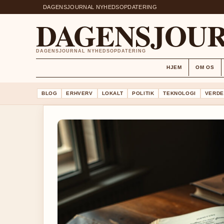
DAGENSJOURNAL NYHEDSOPDATERING
DAGENSJOU
DAGENSJOURNAL NYHEDSOPDATERING
HJEM
OM OS
BLOG
ERHVERV
LOKALT
POLITIK
TEKNOLOGI
VERDE