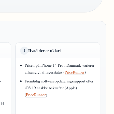
Hvad der er uklart
2
Prisen på iPhone 14 Pro i Danmark varierer
afhængigt af lagerstatus (
PriceRunner
)
-
Fremtidig softwareopdateringssupport efter
iOS 19 er ikke bekræftet (Apple)
(
PriceRunner
)
 14