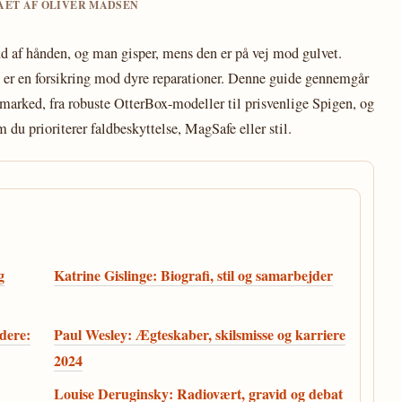
GAET AF OLIVER MADSEN
 ud af hånden, og man gisper, mens den er på vej mod gulvet.
det er en forsikring mod dyre reparationer. Denne guide gennemgår
 marked, fra robuste OtterBox-modeller til prisvenlige Spigen, og
 du prioriterer faldbeskyttelse, MagSafe eller stil.
g
Katrine Gislinge: Biografi, stil og samarbejder
dere:
Paul Wesley: Ægteskaber, skilsmisse og karriere
2024
Louise Deruginsky: Radiovært, gravid og debat