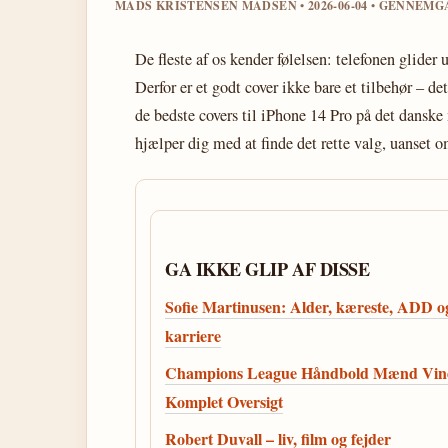
MADS KRISTENSEN MADSEN • 2026-06-04 • GENNEM
De fleste af os kender følelsen: telefonen glider
Derfor er et godt cover ikke bare et tilbehør – 
de bedste covers til iPhone 14 Pro på det danske
hjælper dig med at finde det rette valg, uanset om
GA IKKE GLIP AF DISSE
Sofie Martinusen: Alder, kæreste, ADD o
karriere
Champions League Håndbold Mænd Vin
Komplet Oversigt
Robert Duvall – liv, film og fejder