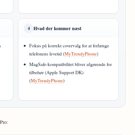
Hvad der kommer næst
4
s
Fokus på korrekt covervalg for at forlænge
telefonens levetid (
MyTrendyPhone
)
MagSafe-kompatibilitet bliver afgørende for
tilbehør (Apple Support DK)
(
MyTrendyPhone
)
 Pro: