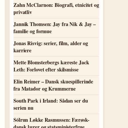
Zahn McClarnon: Biografi, etnicitet og
privatliv
Jannik Thomsen: Jay fra Nik & Jay –
familie og formue
Jonas Risvig: serier, film, alder og
karriere
Mette Blomsterbergs kæreste Jack
Leth: Forlovet efter skilsmisse
Elin Reimer – Dansk skuespillerinde
fra Matador og Krummerne
South Park i Irland: Sådan ser du
serien nu
Sólrun Løkke Rasmussen: Færøsk-
dansk lærer og statsministerfrue