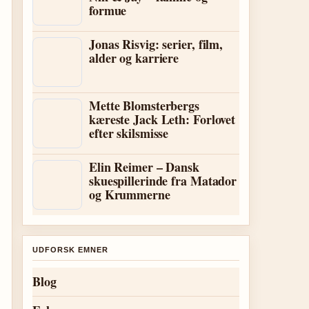
formue
Jonas Risvig: serier, film,
alder og karriere
Mette Blomsterbergs
kæreste Jack Leth: Forlovet
efter skilsmisse
Elin Reimer – Dansk
skuespillerinde fra Matador
og Krummerne
UDFORSK EMNER
Blog