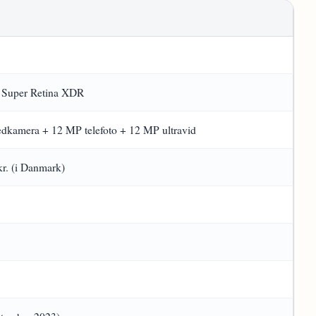
 Super Retina XDR
dkamera + 12 MP telefoto + 12 MP ultravid
kr. (i Danmark)