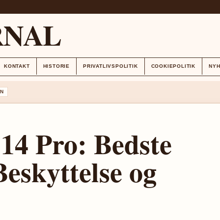
RNAL
KONTAKT
HISTORIE
PRIVATLIVSPOLITIK
COOKIEPOLITIK
NY
N
14 Pro: Bedste
Beskyttelse og