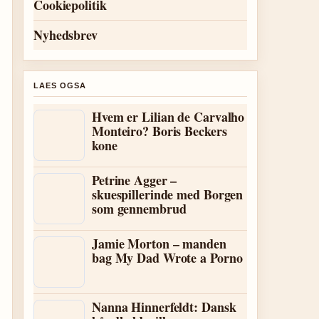
Cookiepolitik
Nyhedsbrev
LAES OGSA
Hvem er Lilian de Carvalho
Monteiro? Boris Beckers
kone
Petrine Agger –
skuespillerinde med Borgen
som gennembrud
Jamie Morton – manden
bag My Dad Wrote a Porno
Nanna Hinnerfeldt: Dansk