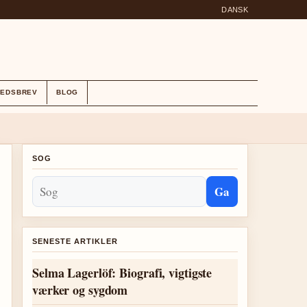
DANSK
HEDSBREV
BLOG
SOG
Ga
SENESTE ARTIKLER
Selma Lagerlöf: Biografi, vigtigste
værker og sygdom