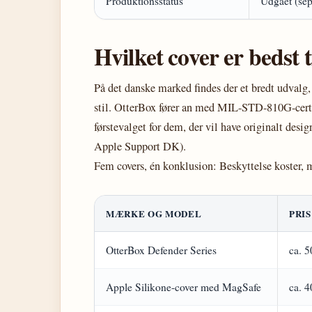
Produktionsstatus
Udgået (se
Hvilket cover er bedst 
På det danske marked findes der et bredt udvalg, 
stil. OtterBox fører an med MIL-STD-810G-cert
førstevalget for dem, der vil have originalt desi
Apple Support DK).
Fem covers, én konklusion: Beskyttelse koster, m
MÆRKE OG MODEL
PRIS
OtterBox Defender Series
ca. 5
Apple Silikone-cover med MagSafe
ca. 4