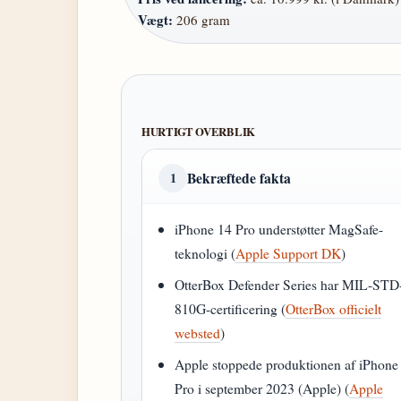
Vægt:
206 gram
HURTIGT OVERBLIK
Bekræftede fakta
1
iPhone 14 Pro understøtter MagSafe-
teknologi (
Apple Support DK
)
OtterBox Defender Series har MIL-STD
810G-certificering (
OtterBox officielt
websted
)
Apple stoppede produktionen af iPhone
Pro i september 2023 (Apple) (
Apple