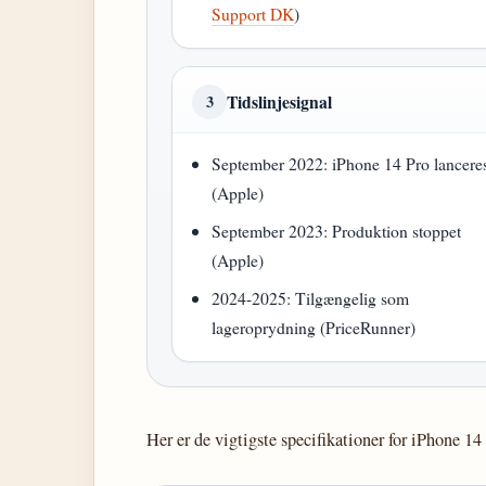
Support DK
)
Tidslinjesignal
3
September 2022: iPhone 14 Pro lancere
(Apple)
September 2023: Produktion stoppet
(Apple)
2024-2025: Tilgængelig som
lageroprydning (PriceRunner)
Her er de vigtigste specifikationer for iPhone 14