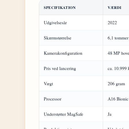
SPECIFIKATION
VÆRDI
Udgivelsesår
2022
Skærmstørrelse
6,1 tommer
Kamerakonfiguration
48 MP hove
Pris ved lancering
ca. 10.999 
Vægt
206 gram
Processor
A16 Bionic
Understøtter MagSafe
Ja