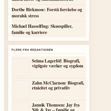
Dorthe Birkmose: Forstå forråelse og
moralsk stress
Michael Hasselflug: Skuespiller,
familie og karriere
FLERE FRA REDAKTIONEN
Selma Lagerlöf: Biografi,
vigtigste værker og sygdom
Zahn McClarnon: Biografi,
etnicitet og privatliv
Jannik Thomsen: Jay fra
Nik & Jay – familie og