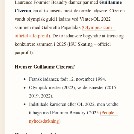
Guillaume
Laurence Fournier Beaudry danner par med
Cizeron
, en af isdansens mest dekorede udøvere. Cizeron
vandt olympisk guld i isdans ved Vinter-OL 2022
sammen med Gabriella Papadakis
(Olympics.com –
officiel atletprofil)
. De to isdansere begyndte at træne og
konkurrere sammen i 2025 (ISU Skating – officiel
parprofil).
Hvem er Guillaume Cizeron?
Fransk isdanser, født 12. november 1994.
Olympisk mester (2022), verdensmester (2015-
2019, 2022).
Indstillede karrieren efter OL 2022, men vendte
tilbage med Fournier Beaudry i 2025
(People –
nyhedsdækning)
.