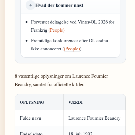
Hvad der kommer næst
4
Forventet deltagelse ved Vinter-OL 2026 for
Frankrig
(People)
Fremtidige konkurrencer efter OL endnu
ikke annonceret (
(People)
)
8 væsentlige oplysninger om Laurence Fournier
Beaudry, samlet fra officielle kilder.
OPLYSNING
VÆRDI
Fulde navn
Laurence Fournier Beaudry
Fødselsdato
18. juli 1992