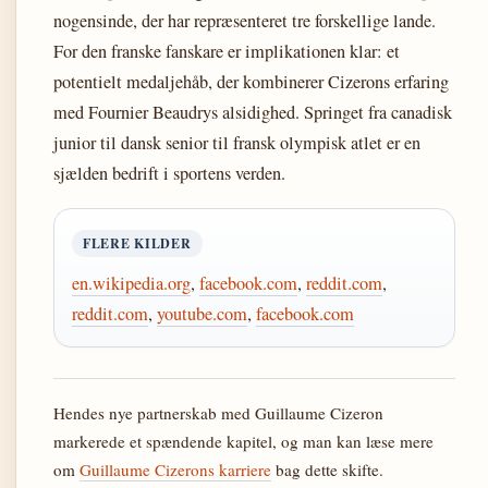
nogensinde, der har repræsenteret tre forskellige lande.
For den franske fanskare er implikationen klar: et
potentielt medaljehåb, der kombinerer Cizerons erfaring
med Fournier Beaudrys alsidighed. Springet fra canadisk
junior til dansk senior til fransk olympisk atlet er en
sjælden bedrift i sportens verden.
FLERE KILDER
en.wikipedia.org
,
facebook.com
,
reddit.com
,
reddit.com
,
youtube.com
,
facebook.com
Hendes nye partnerskab med Guillaume Cizeron
markerede et spændende kapitel, og man kan læse mere
om
Guillaume Cizerons karriere
bag dette skifte.