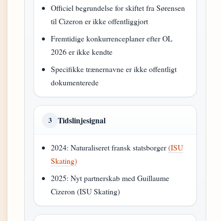
Officiel begrundelse for skiftet fra Sørensen
til Cizeron er ikke offentliggjort
Fremtidige konkurrenceplaner efter OL
2026 er ikke kendte
Specifikke trænernavne er ikke offentligt
dokumenterede
Tidslinjesignal
3
2024: Naturaliseret fransk statsborger
(ISU
Skating)
2025: Nyt partnerskab med Guillaume
Cizeron (ISU Skating)