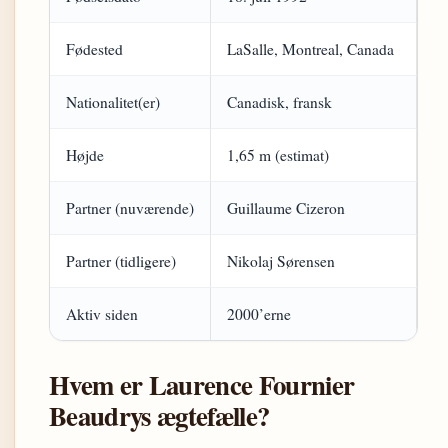
Fødested
LaSalle, Montreal, Canada
Nationalitet(er)
Canadisk, fransk
Højde
1,65 m (estimat)
Partner (nuværende)
Guillaume Cizeron
Partner (tidligere)
Nikolaj Sørensen
Aktiv siden
2000’erne
Hvem er Laurence Fournier
Beaudrys ægtefælle?