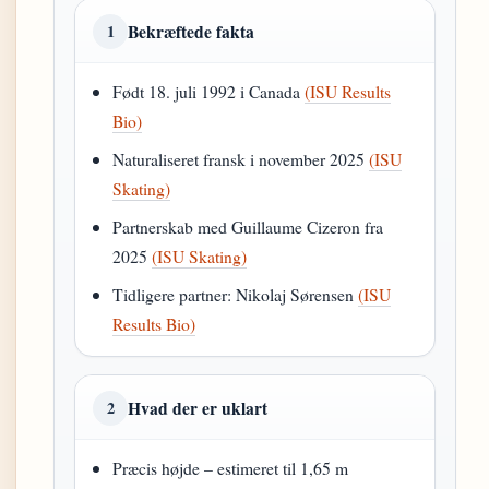
Bekræftede fakta
1
Født 18. juli 1992 i Canada
(ISU Results
Bio)
Naturaliseret fransk i november 2025
(ISU
Skating)
Partnerskab med Guillaume Cizeron fra
2025
(ISU Skating)
Tidligere partner: Nikolaj Sørensen
(ISU
Results Bio)
Hvad der er uklart
2
Præcis højde – estimeret til 1,65 m