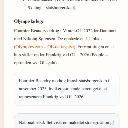
Skating – statsborgerskab).
Olympiske lege
Fournier Beaudry deltog i Vinter-OL 2022 for Danmark
med Nikolaj Sørensen. De opnåede en 11. plads
(Olympics.com – OL-deltagelse)
. Forventningen er, at
hun stiller op for Frankrig ved OL i 2026 (People –
optræden ved OL-gala).
Fournier Beaudry modtog fransk statsborgerskab i
november 2025, hvilket gør hende berettiget til at
repræsentere Frankrig ved OL 2026.
Nationalitetsskiftet viser en målrettet strategi: at omgå