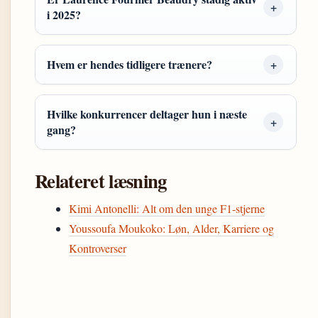
i 2025?
Hvem er hendes tidligere trænere?
Hvilke konkurrencer deltager hun i næste
gang?
Relateret læsning
Kimi Antonelli: Alt om den unge F1-stjerne
Youssoufa Moukoko: Løn, Alder, Karriere og
Kontroverser