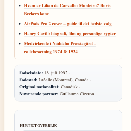
Hvem er Lilian de Carvalho Monteiro? Boris
Beckers kone
AirPods Pro 2 cover – guide til det bedste valg
Henry Cavill: biografi, film og personlige rygter
Medvirkende i Nøddebo Præstegård –
rollebesætning 1974 & 1934
Fødselsdato:
18. juli 1992 ·
Fødested:
LaSalle (Montreal), Canada ·
Original nationalitet:
Canadisk ·
Nuværende partner:
Guillaume Cizeron
HURTIGT OVERBLIK