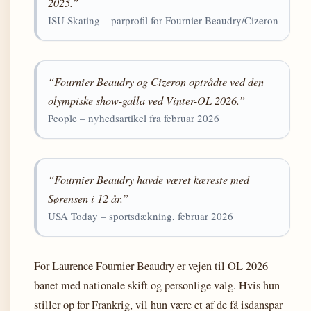
2025.”
ISU Skating – parprofil for Fournier Beaudry/Cizeron
“Fournier Beaudry og Cizeron optrådte ved den
olympiske show-galla ved Vinter-OL 2026.”
People – nyhedsartikel fra februar 2026
“Fournier Beaudry havde været kæreste med
Sørensen i 12 år.”
USA Today – sportsdækning, februar 2026
For Laurence Fournier Beaudry er vejen til OL 2026
banet med nationale skift og personlige valg. Hvis hun
stiller op for Frankrig, vil hun være et af de få isdanspar