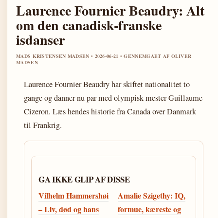
Laurence Fournier Beaudry: Alt
om den canadisk-franske
isdanser
MADS KRISTENSEN MADSEN • 2026-06-21 • GENNEMGAET AF OLIVER
MADSEN
Laurence Fournier Beaudry har skiftet nationalitet to
gange og danner nu par med olympisk mester Guillaume
Cizeron. Læs hendes historie fra Canada over Danmark
til Frankrig.
GA IKKE GLIP AF DISSE
Vilhelm Hammershøi
Amalie Szigethy: IQ,
– Liv, død og hans
formue, kæreste og