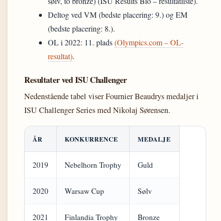
sølv, to bronze) (ISU Results Bio – resultatliste).
Deltog ved VM (bedste placering: 9.) og EM
(bedste placering: 8.).
OL i 2022: 11. plads
(Olympics.com – OL-
resultat)
.
Resultater ved ISU Challenger
Nedenstående tabel viser Fournier Beaudrys medaljer i
ISU Challenger Series med Nikolaj Sørensen.
ÅR
KONKURRENCE
MEDALJE
2019
Nebelhorn Trophy
Guld
2020
Warsaw Cup
Sølv
2021
Finlandia Trophy
Bronze