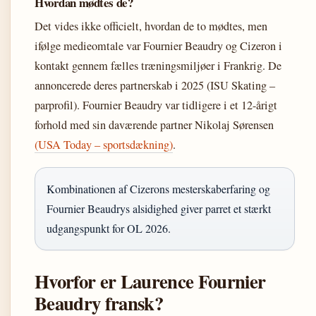
Hvordan mødtes de?
Det vides ikke officielt, hvordan de to mødtes, men
ifølge medieomtale var Fournier Beaudry og Cizeron i
kontakt gennem fælles træningsmiljøer i Frankrig. De
annoncerede deres partnerskab i 2025 (ISU Skating –
parprofil). Fournier Beaudry var tidligere i et 12-årigt
forhold med sin daværende partner Nikolaj Sørensen
(USA Today – sportsdækning)
.
Kombinationen af Cizerons mesterskaberfaring og
Fournier Beaudrys alsidighed giver parret et stærkt
udgangspunkt for OL 2026.
Hvorfor er Laurence Fournier
Beaudry fransk?