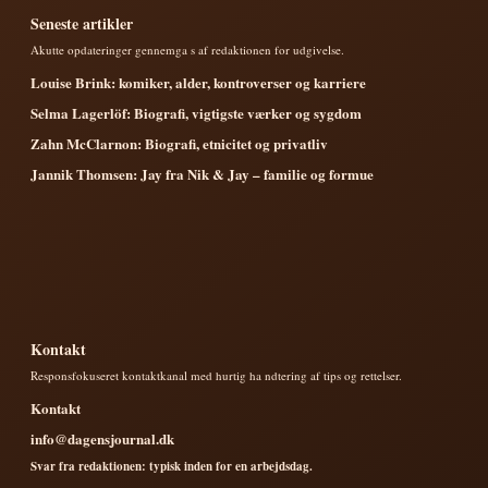
Seneste artikler
Akutte opdateringer gennemga s af redaktionen for udgivelse.
Louise Brink: komiker, alder, kontroverser og karriere
Selma Lagerlöf: Biografi, vigtigste værker og sygdom
Zahn McClarnon: Biografi, etnicitet og privatliv
Jannik Thomsen: Jay fra Nik & Jay – familie og formue
Kontakt
Responsfokuseret kontaktkanal med hurtig ha ndtering af tips og rettelser.
Kontakt
info@dagensjournal.dk
Svar fra redaktionen: typisk inden for en arbejdsdag.