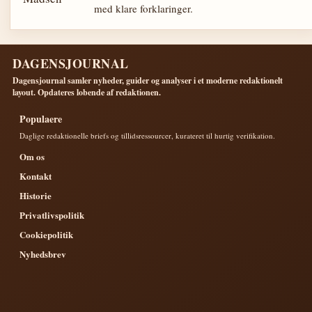
med klare forklaringer.
DAGENSJOURNAL
Dagensjournal samler nyheder, guider og analyser i et moderne redaktionelt
layout. Opdateres lobende af redaktionen.
Populaere
Daglige redaktionelle briefs og tillidsressourcer, kurateret til hurtig verifikation.
Om os
Kontakt
Historie
Privatlivspolitik
Cookiepolitik
Nyhedsbrev