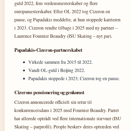
guld 2022, fem verdensmesterskaber og flere
europamesterskaber. Efter OL 2022 tog Cizeron en
pause, og Papadakis meddelte, at hun stoppede karrieren
i 2023. Cizeron vendte tilbage i 2025 med ny partner –
Laurence Fournier Beaudry (ISU Skating – nyt par).
Papadakis-Cizeron-partnerskabet
Virkede sammen fra 2015 til 2022.
Vandt OL-guld i Beijing 2022.
Papadakis stoppede i 2023; Cizeron tog en pause.
Cizerons pensionering og genkomst
Cizeron annoncerede officielt sin retur til
konkurrenceisdans i 2025 med Fournier Beaudry. Parret
har allerede optrådt ved flere internationale stævner (ISU
Skating – parprofil). People beskrev deres optræden ved