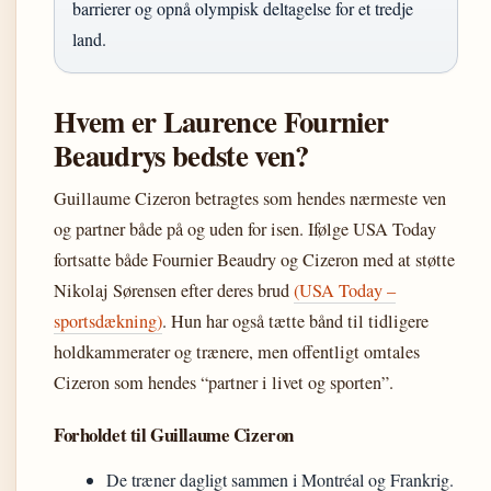
barrierer og opnå olympisk deltagelse for et tredje
land.
Hvem er Laurence Fournier
Beaudrys bedste ven?
Guillaume Cizeron betragtes som hendes nærmeste ven
og partner både på og uden for isen. Ifølge USA Today
fortsatte både Fournier Beaudry og Cizeron med at støtte
Nikolaj Sørensen efter deres brud
(USA Today –
sportsdækning)
. Hun har også tætte bånd til tidligere
holdkammerater og trænere, men offentligt omtales
Cizeron som hendes “partner i livet og sporten”.
Forholdet til Guillaume Cizeron
De træner dagligt sammen i Montréal og Frankrig.