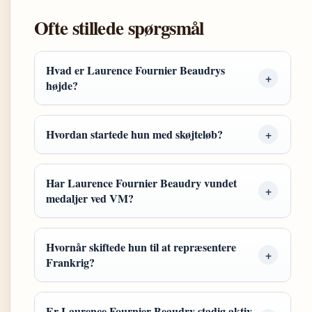
Ofte stillede spørgsmål
Hvad er Laurence Fournier Beaudrys
højde?
Hvordan startede hun med skøjteløb?
Har Laurence Fournier Beaudry vundet
medaljer ved VM?
Hvornår skiftede hun til at repræsentere
Frankrig?
Er Laurence Fournier Beaudry stadig aktiv