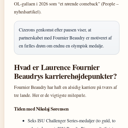
OL-gallaen i 2026 som “et rørende comeback” (People –
nyhedsartikel).
Cizerons genkomst efter pausen viser, at
partnerskabet med Fournier Beaudry er motiveret af
en fælles drøm om endnu en olympisk medalje.
Hvad er Laurence Fournier
Beaudrys karrierehøjdepunkter?
Fournier Beaudry har haft en alsidig karriere på tværs af
tre lande. Her er de vigtigste milepæle.
Tiden med Nikolaj Sørensen
Seks ISU Challenger Series-medaljer (to guld, to