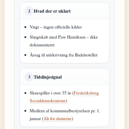
Hvad der er uklart
2
Vægt – ingen officielle kilder
Slægtskab med Paw Henriksen – ikke
dokumenteret
Årsag til udskrivning fra Badehotellet
Tidslinjesignal
3
Skuespiller i over 35 år (
Frederiksberg
Socialdemokraterne
)
Medlem af kommunalbestyrelsen pr. 1.
januar (
Alt for damerne
)