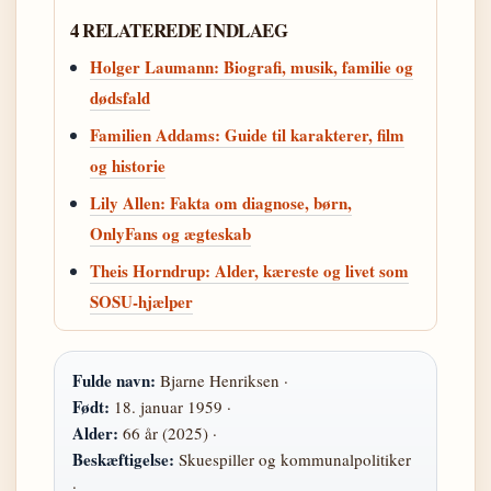
4 RELATEREDE INDLAEG
Holger Laumann: Biografi, musik, familie og
dødsfald
Familien Addams: Guide til karakterer, film
og historie
Lily Allen: Fakta om diagnose, børn,
OnlyFans og ægteskab
Theis Horndrup: Alder, kæreste og livet som
SOSU-hjælper
Fulde navn:
Bjarne Henriksen ·
Født:
18. januar 1959 ·
Alder:
66 år (2025) ·
Beskæftigelse:
Skuespiller og kommunalpolitiker
·