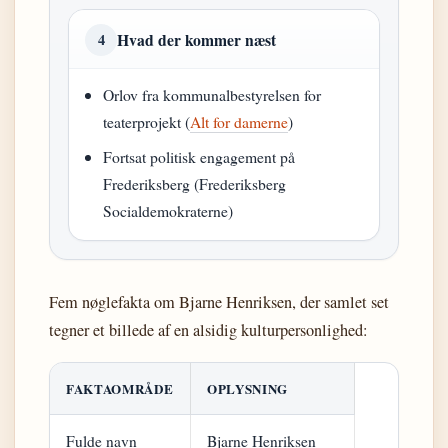
Hvad der kommer næst
4
Orlov fra kommunalbestyrelsen for
teaterprojekt (
Alt for damerne
)
Fortsat politisk engagement på
Frederiksberg (Frederiksberg
Socialdemokraterne)
Fem nøglefakta om Bjarne Henriksen, der samlet set
tegner et billede af en alsidig kulturpersonlighed:
FAKTAOMRÅDE
OPLYSNING
Fulde navn
Bjarne Henriksen