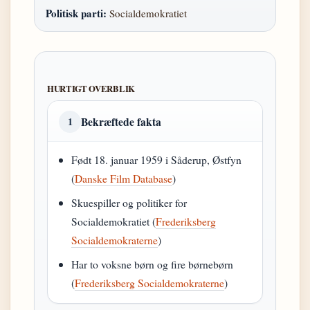
Politisk parti:
Socialdemokratiet
HURTIGT OVERBLIK
Bekræftede fakta
1
Født 18. januar 1959 i Såderup, Østfyn
(
Danske Film Database
)
Skuespiller og politiker for
Socialdemokratiet (
Frederiksberg
Socialdemokraterne
)
Har to voksne børn og fire børnebørn
(
Frederiksberg Socialdemokraterne
)