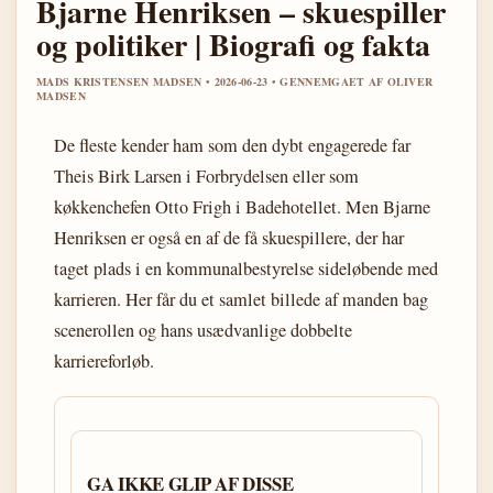
Bjarne Henriksen – skuespiller
og politiker | Biografi og fakta
MADS KRISTENSEN MADSEN • 2026-06-23 • GENNEMGAET AF OLIVER
MADSEN
De fleste kender ham som den dybt engagerede far
Theis Birk Larsen i Forbrydelsen eller som
køkkenchefen Otto Frigh i Badehotellet. Men Bjarne
Henriksen er også en af de få skuespillere, der har
taget plads i en kommunalbestyrelse sideløbende med
karrieren. Her får du et samlet billede af manden bag
scenerollen og hans usædvanlige dobbelte
karriereforløb.
GA IKKE GLIP AF DISSE