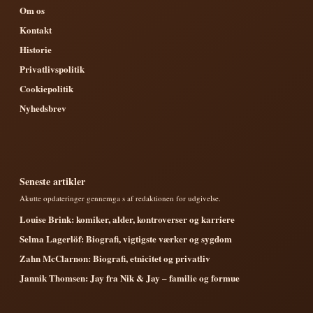
Om os
Kontakt
Historie
Privatlivspolitik
Cookiepolitik
Nyhedsbrev
Seneste artikler
Akutte opdateringer gennemga s af redaktionen for udgivelse.
Louise Brink: komiker, alder, kontroverser og karriere
Selma Lagerlöf: Biografi, vigtigste værker og sygdom
Zahn McClarnon: Biografi, etnicitet og privatliv
Jannik Thomsen: Jay fra Nik & Jay – familie og formue