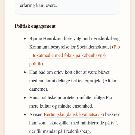
erfaring kan levere.
Politisk engagement
Bjarne Henriksen blev valgt ind i Frederiksberg
Kommunalbestyrelse for Socialdemokratiet (
Pio
– lokalmedie med fokus på københavnsk
politik
).
Han bad om orlov kort efter at være blevet
medlem for at deltage i et teaterprojekt (Alt for
damerne).
Hans politiske prioriteter omfatter ifølge Pio
mere kultur og mindre ensomhed.
Avisen
Berlingske (dansk kvalitetsavis)
beskrev
ham som “skuespiller med ministerrolle på tv”,
der fik mandat på Frederiksberg.