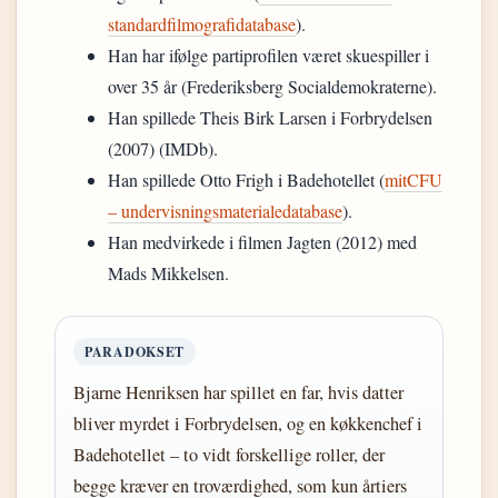
standardfilmografidatabase
).
Han har ifølge partiprofilen været skuespiller i
over 35 år (Frederiksberg Socialdemokraterne).
Han spillede Theis Birk Larsen i Forbrydelsen
(2007) (IMDb).
Han spillede Otto Frigh i Badehotellet (
mitCFU
– undervisningsmaterialedatabase
).
Han medvirkede i filmen Jagten (2012) med
Mads Mikkelsen.
PARADOKSET
Bjarne Henriksen har spillet en far, hvis datter
bliver myrdet i Forbrydelsen, og en køkkenchef i
Badehotellet – to vidt forskellige roller, der
begge kræver en troværdighed, som kun årtiers