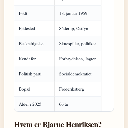
Født
18. januar 1959
Fødested
Såderup, Østfyn
Beskæftigelse
Skuespiller, politiker
Kendt for
Forbrydelsen, Jagten
Politisk parti
Socialdemokratiet
Bopæl
Frederiksberg
Alder i 2025
66 år
Hvem er Bjarne Henriksen?