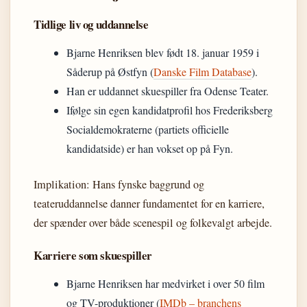
Tidlige liv og uddannelse
Bjarne Henriksen blev født 18. januar 1959 i
Såderup på Østfyn (
Danske Film Database
).
Han er uddannet skuespiller fra Odense Teater.
Ifølge sin egen kandidatprofil hos Frederiksberg
Socialdemokraterne (partiets officielle
kandidatside) er han vokset op på Fyn.
Implikation: Hans fynske baggrund og
teateruddannelse danner fundamentet for en karriere,
der spænder over både scenespil og folkevalgt arbejde.
Karriere som skuespiller
Bjarne Henriksen har medvirket i over 50 film
og TV-produktioner (
IMDb – branchens