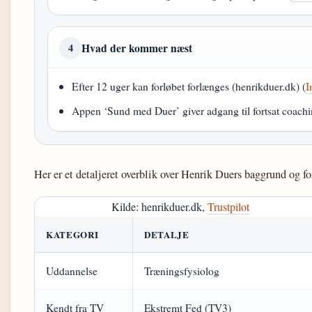
Hvad der kommer næst
4
Efter 12 uger kan forløbet forlænges (henrikduer.dk) (
I
Appen ‘Sund med Duer’ giver adgang til fortsat coachi
Her er et detaljeret overblik over Henrik Duers baggrund og fo
Kilde: henrikduer.dk,
Trustpilot
KATEGORI
DETALJE
Uddannelse
Træningsfysiolog
Kendt fra TV
Ekstremt Fed (TV3)