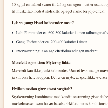
10 kg på en måned svarer til 2,5 kg om ugen – det er usundt o
til muskeltab, nedsat stofskifte og øget risiko for jojo-effekt.
Løb vs. gang: Hvad forbrænder mest?
Løb: Forbrænder ca. 600-800 kalorier i timen (afhænger af 
Gang: Forbrænder ca. 200-400 kalorier i timen
Intervaltræning: Kan øge efterforbrændingen markant
Mavefedt og motion: Myter og fakta
Mavefedt kan ikke punktforbrændes. Uanset hvor mange maveb
jævnt over hele kroppen. Det er en myte, at specifikke øvelser 
Hvilken motion giver størst vægttab?
Styrketræning kombineret med konditionstræning giver de bed
muskelmassen, som hæver basalstofskiftet, mens konditionstræ