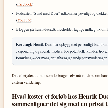
(
Facebook
)
Podcasten “Sund med Duer” udkommer jævnligt og dækker 
(
YouTube
)
Bloggen på henrikduer.dk indeholder faglige indlæg, fx om f
Kort sagt:
Henrik Duer har opbygget et personligt brand o
eksponering og sociale medier. For potentielle kunder: trov
formidling – der mangler uafhængige tredjepartsvurderinger.
Dette betyder, at man som forbruger selv må vurdere, om hans 
ekstern validering.
Hvad koster et forløb hos Henrik Du
sammenligner det sig med en privat 