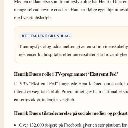
Med en uddannelse som træningsfysiolog har Henrik Duer en fa
mange selvudnævnte coaches. Han har ifølge egen hjemmeside
med vægttabsforløb.
DET FAGLIGE GRUNDLAG
Træningsfysiolog-uddannelsen giver en solid videnskabeli
referencer fra hospitaler eller universiteter står troværdigh
Henrik Duers rolle i TV-programmet ‘Ekstremt Fed’
I TV3’s “Ekstremt Fed” fungerede Henrik Duer som coach, hv
intensive vægttabsforløb. Programmet gav ham national eksp
en seriøs aktør inden for vægttab.
Henrik Duers tilstedeværelse på sociale medier og podcast
Over 132.000 følgere på Facebook giver en stor platform f