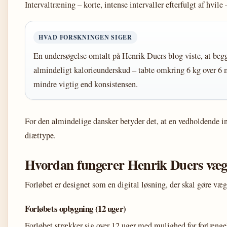
Intervaltræning – korte, intense intervaller efterfulgt af hvile –
HVAD FORSKNINGEN SIGER
En undersøgelse omtalt på Henrik Duers blog viste, at beg
almindeligt kalorieunderskud – tabte omkring 6 kg over 6
mindre vigtig end konsistensen.
For den almindelige dansker betyder det, at en vedholdende in
diættype.
Hvordan fungerer Henrik Duers væg
Forløbet er designet som en digital løsning, der skal gøre vægt
Forløbets opbygning (12 uger)
Forløbet strækker sig over 12 uger med mulighed for forlængels