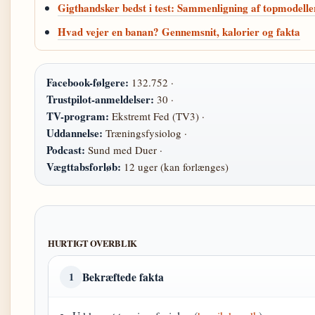
Gigthandsker bedst i test: Sammenligning af topmodelle
Hvad vejer en banan? Gennemsnit, kalorier og fakta
Facebook-følgere:
132.752 ·
Trustpilot-anmeldelser:
30 ·
TV-program:
Ekstremt Fed (TV3) ·
Uddannelse:
Træningsfysiolog ·
Podcast:
Sund med Duer ·
Vægttabsforløb:
12 uger (kan forlænges)
HURTIGT OVERBLIK
Bekræftede fakta
1