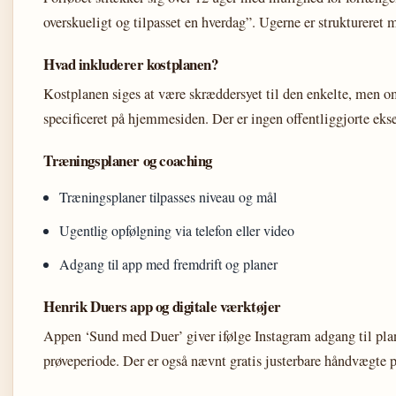
overskueligt og tilpasset en hverdag”. Ugerne er struktureret
Hvad inkluderer kostplanen?
Kostplanen siges at være skræddersyet til den enkelte, men om
specificeret på hjemmesiden. Der er ingen offentliggjorte ekse
Træningsplaner og coaching
Træningsplaner tilpasses niveau og mål
Ugentlig opfølgning via telefon eller video
Adgang til app med fremdrift og planer
Henrik Duers app og digitale værktøjer
Appen ‘Sund med Duer’ giver ifølge Instagram adgang til plane
prøveperiode. Der er også nævnt gratis justerbare håndvægte p