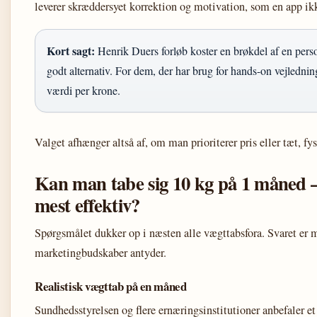
leverer skræddersyet korrektion og motivation, som en app ik
Kort sagt:
Henrik Duers forløb koster en brøkdel af en perso
godt alternativ. For dem, der har brug for hands-on vejlednin
værdi per krone.
Valget afhænger altså af, om man prioriterer pris eller tæt, fy
Kan man tabe sig 10 kg på 1 måned –
mest effektiv?
Spørgsmålet dukker op i næsten alle vægttabsfora. Svaret er
marketingbudskaber antyder.
Realistisk vægttab på en måned
Sundhedsstyrelsen og flere ernæringsinstitutioner anbefaler e