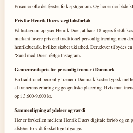
Prisen er ofte det første, folk spørger om. Og her er der både k
Pris for Henrik Duers vægttabsforløb
På Instagram oplyser Henrik Duer, at hans 18-ugers forløb koste
markant lavere pris end traditionel personlig træning, men de
henrikduer.dk, hvilket skaber uklarhed. Derudover tilbydes en
‘Sund med Duer’ ifølge Instagram.
Gennemsnitspris for personlig træner i Danmark
En traditionel personlig træner i Danmark koster typisk mell
af trænerens erfaring og geografiske placering. Hvis man træn
op i 3.600-9.600 kr.
Sammenligning af ydelser og værdi
Her er forskellen mellem Henrik Duers digitale forløb og en 
afslører to vidt forskellige tilgange.