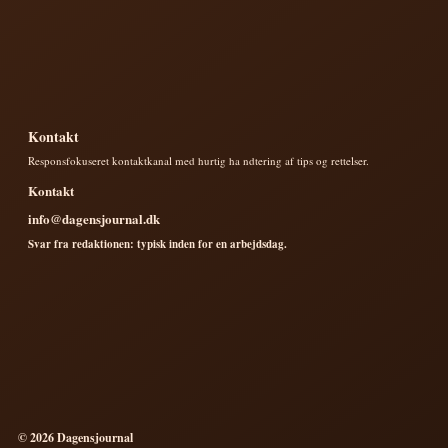
Kontakt
Responsfokuseret kontaktkanal med hurtig ha ndtering af tips og rettelser.
Kontakt
info@dagensjournal.dk
Svar fra redaktionen: typisk inden for en arbejdsdag.
© 2026 Dagensjournal