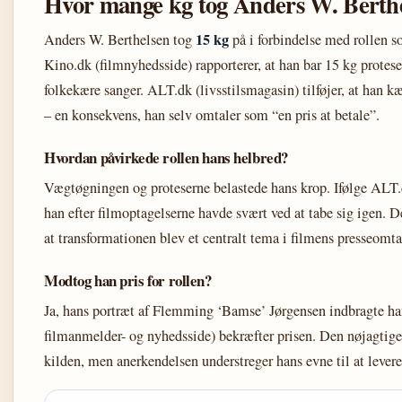
Hvor mange kg tog Anders W. Berthe
15 kg
Anders W. Berthelsen tog
på i forbindelse med rollen
Kino.dk (filmnyhedsside) rapporterer, at han bar 15 kg protese
folkekære sanger. ALT.dk (livsstilsmagasin) tilføjer, at han
– en konsekvens, han selv omtaler som “en pris at betale”.
Hvordan påvirkede rollen hans helbred?
Vægtøgningen og proteserne belastede hans krop. Ifølge ALT.dk
han efter filmoptagelserne havde svært ved at tabe sig igen. D
at transformationen blev et centralt tema i filmens presseomta
Modtog han pris for rollen?
Ja, hans portræt af Flemming ‘Bamse’ Jørgensen indbragte ha
filmanmelder- og nyhedsside) bekræfter prisen. Den nøjagtige 
kilden, men anerkendelsen understreger hans evne til at levere