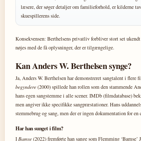
læsere, der søger detaljer om familieforhold, er kilderne tav
skuespillerens side.
Konsekvensen: Berthelsens privatliv forbliver stort set ukendt
nøjes med de få oplysninger, der er tilgængelige.
Kan Anders W. Berthelsen synge?
Ja, Anders W. Berthelsen har demonstreret sangtalent i flere f
begyndere
(2000) spillede han rollen som den stammende Andr
hans egen sangstemme i alle scener. IMDb (filmdatabase) bekr
men angiver ikke specifikke sangpræstationer. Hans uddannels
stemmebrug og sang, men der er ingen dokumentation for en d
Har han sunget i film?
I
Bamse
(2022) fremførte han sange som Flemming ‘Bamse’ Jør