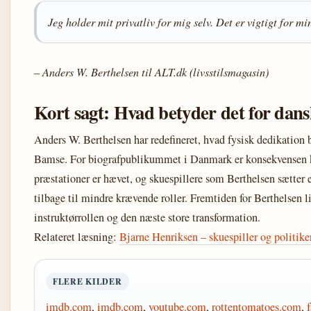
Jeg holder mit privatliv for mig selv. Det er vigtigt for mi
– Anders W. Berthelsen til ALT.dk (livsstilsmagasin)
Kort sagt: Hvad betyder det for dans
Anders W. Berthelsen har redefineret, hvad fysisk dedikation 
Bamse. For biografpublikummet i Danmark er konsekvensen kl
præstationer er hævet, og skuespillere som Berthelsen sætter e
tilbage til mindre krævende roller. Fremtiden for Berthelsen l
instruktørrollen og den næste store transformation.
Relateret læsning:
Bjarne Henriksen – skuespiller og politike
FLERE KILDER
imdb.com
,
imdb.com
,
youtube.com
,
rottentomatoes.com
,