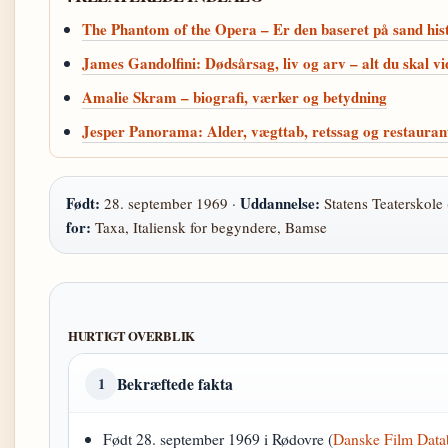
The Phantom of the Opera – Er den baseret på sand his
James Gandolfini: Dødsårsag, liv og arv – alt du skal vi
Amalie Skram – biografi, værker og betydning
Jesper Panorama: Alder, vægttab, retssag og restauran
Født:
Uddannelse:
28. september 1969 ·
Statens Teaterskole
for:
Taxa, Italiensk for begyndere, Bamse
HURTIGT OVERBLIK
Bekræftede fakta
1
Født 28. september 1969 i Rødovre (
Danske Film Data