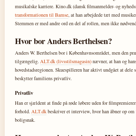
musikalske karriere. Kino.dk (dansk filmanmelder- og nyhedssi
transformationen til Bamse
, at han arbejdede tæt med musiker
Stemmen er med andre ord en del af rollen, men ikke nødvendi
Hvor bor Anders Berthelsen?
Anders W. Berthelsen bor i Københavnsområdet, men den præci
tilgængelig.
ALT.dk (livsstilsmagasin)
nævner, at han og han
hovedstadsregionen. Skuespilleren har aktivt undgået at dele s
beskytter familiens privatliv.
Privatliv
Han er sjældent at finde på røde løbere uden for filmpremiere
forhold.
ALT.dk
beskriver et interview, hvor han åbner op om
boligsnak.