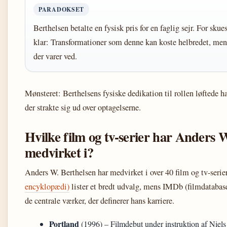
PARADOKSET
Berthelsen betalte en fysisk pris for en faglig sejr. For sk
klar: Transformationer som denne kan koste helbredet, men
der varer ved.
Mønsteret: Berthelsens fysiske dedikation til rollen løftede h
der strakte sig ud over optagelserne.
Hvilke film og tv-serier har Anders 
medvirket i?
Anders W. Berthelsen har medvirket i over 40 film og tv-serie
encyklopædi)
lister et bredt udvalg, mens IMDb (filmdatabase)
de centrale værker, der definerer hans karriere.
Portland
(1996) – Filmdebut under instruktion af Niel