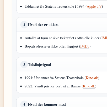
Uddannet fra Statens Teaterskole i 1994 (
Apple TV
)
Hvad der er uklart
2
Antallet af børn er ikke bekræftet i officielle kilder (
IM
Bopælsadresse er ikke offentliggjort (
IMDb
)
Tidslinjesignal
3
1994: Uddannet fra Statens Teaterskole (
Kino.dk
)
2022: Vandt pris for portræt af Bamse (
Kino.dk
)
Hvad der kommer næst
4