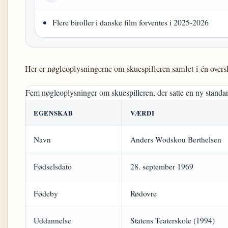
Flere biroller i danske film forventes i 2025-2026
Her er nøgleoplysningerne om skuespilleren samlet i én oversk
Fem nøgleoplysninger om skuespilleren, der satte en ny standard
EGENSKAB
VÆRDI
Navn
Anders Wodskou Berthelsen
Fødselsdato
28. september 1969
Fødeby
Rødovre
Uddannelse
Statens Teaterskole (1994)