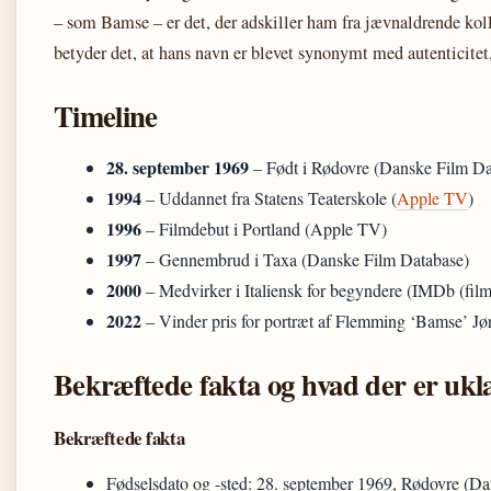
– som Bamse – er det, der adskiller ham fra jævnaldrende ko
betyder det, at hans navn er blevet synonymt med autenticitet, 
Timeline
28. september 1969
– Født i Rødovre (Danske Film Da
1994
– Uddannet fra Statens Teaterskole (
Apple TV
)
1996
– Filmdebut i Portland (Apple TV)
1997
– Gennembrud i Taxa (Danske Film Database)
2000
– Medvirker i Italiensk for begyndere (IMDb (film
2022
– Vinder pris for portræt af Flemming ‘Bamse’ Jø
Bekræftede fakta og hvad der er ukl
Bekræftede fakta
Fødselsdato og -sted: 28. september 1969, Rødovre (D