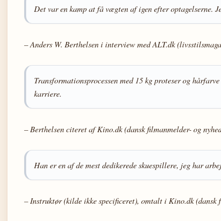
Det var en kamp at få vægten af igen efter optagelserne. Je
– Anders W. Berthelsen i interview med ALT.dk (livsstilsmaga
Transformationsprocessen med 15 kg proteser og hårfarve
karriere.
– Berthelsen citeret af Kino.dk (dansk filmanmelder- og nyhed
Han er en af de mest dedikerede skuespillere, jeg har arbe
– Instruktør (kilde ikke specificeret), omtalt i Kino.dk (dans