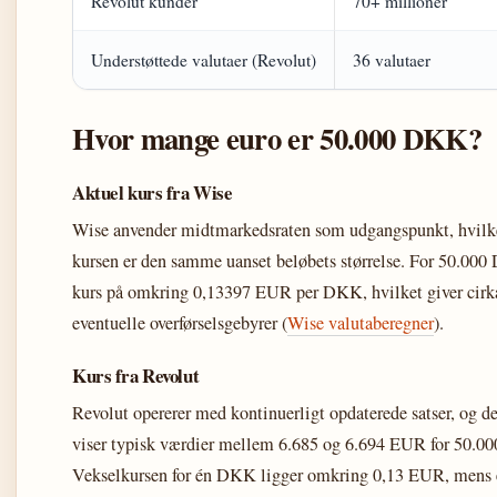
Revolut kunder
70+ millioner
Understøttede valutaer (Revolut)
36 valutaer
Hvor mange euro er 50.000 DKK?
Aktuel kurs fra Wise
Wise anvender midtmarkedsraten som udgangspunkt, hvilket
kursen er den samme uanset beløbets størrelse. For 50.00
kurs på omkring 0,13397 EUR per DKK, hvilket giver cirk
eventuelle overførselsgebyrer (
Wise valutaberegner
).
Kurs fra Revolut
Revolut opererer med kontinuerligt opdaterede satser, og d
viser typisk værdier mellem 6.685 og 6.694 EUR for 50.
Vekselkursen for én DKK ligger omkring 0,13 EUR, mens 