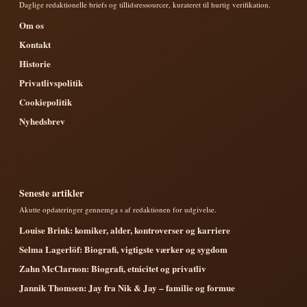
Daglige redaktionelle briefs og tillidsressourcer, kurateret til hurtig verifikation.
Om os
Kontakt
Historie
Privatlivspolitik
Cookiepolitik
Nyhedsbrev
Seneste artikler
Akutte opdateringer gennemga s af redaktionen for udgivelse.
Louise Brink: komiker, alder, kontroverser og karriere
Selma Lagerlöf: Biografi, vigtigste værker og sygdom
Zahn McClarnon: Biografi, etnicitet og privatliv
Jannik Thomsen: Jay fra Nik & Jay – familie og formue