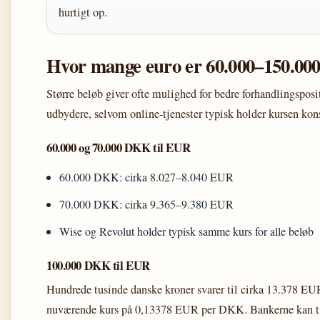
hurtigt op.
Hvor mange euro er 60.000–150.0
Større beløb giver ofte mulighed for bedre forhandlingsposi
udbydere, selvom online-tjenester typisk holder kursen kon
60.000 og 70.000 DKK til EUR
60.000 DKK: cirka 8.027–8.040 EUR
70.000 DKK: cirka 9.365–9.380 EUR
Wise og Revolut holder typisk samme kurs for alle beløb
100.000 DKK til EUR
Hundrede tusinde danske kroner svarer til cirka 13.378 EU
nuværende kurs på 0,13378 EUR per DKK. Bankerne kan ti