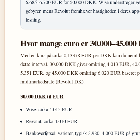
6.685–6.700 EUR for 50.000 DKK. Wise understreger ge
gebyrer, mens Revolut fremhæver hastigheden i deres app
løsning.
Hvor mange euro er 30.000–45.00
Med en kurs på cirka 0,13378 EUR per DKK kan du nemt b
dette interval. 30.000 DKK giver omkring 4.013 EUR, 40
5.351 EUR, og 45.000 DKK omkring 6.020 EUR baseret på
midtmarkedsrate (Revolut DK).
30.000 DKK til EUR
Wise: cirka 4.015 EUR
Revolut: cirka 4.010 EUR
Bankoverførsel: varierer, typisk 3.980–4.000 EUR på gru