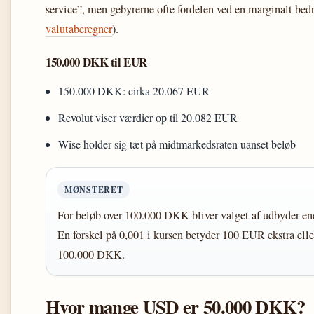
service”, men gebyrerne ofte fordelen ved en marginalt bedr
valutaberegner
).
150.000 DKK til EUR
150.000 DKK: cirka 20.067 EUR
Revolut viser værdier op til 20.082 EUR
Wise holder sig tæt på midtmarkedsraten uanset beløb
MØNSTERET
For beløb over 100.000 DKK bliver valget af udbyder en
En forskel på 0,001 i kursen betyder 100 EUR ekstra ell
100.000 DKK.
Hvor mange USD er 50.000 DKK?