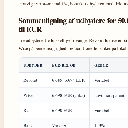
er afvigelser større end 1%, kontakt udbyderen med dokum
Sammenligning af udbydere for 5
til EUR
Tre udbydere, tre forskellige tilgange: Revolut fokuserer på
Wise på gennemsigtighed, og traditionelle banker på lokal 
UDBYDER
EUR-BELØB
GEBYR
Revolut
6.685–6.694 EUR
Variabel
Wise
6.698 EUR (cirka)
Lavt, transparent
Ria
6.690 EUR
Variabel
Bank
Varierer
1–3%