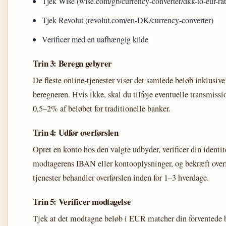
Tjek Wise (wise.com/gb/currency-converter/dkk-to-eur-
Tjek Revolut (revolut.com/en-DK/currency-converter)
Verificer med en uafhængig kilde
Trin 3: Beregn gebyrer
De fleste online-tjenester viser det samlede beløb inklusive
beregneren. Hvis ikke, skal du tilføje eventuelle transmissi
0,5–2% af beløbet for traditionelle banker.
Trin 4: Udfør overførslen
Opret en konto hos den valgte udbyder, verificer din identite
modtagerens IBAN eller kontooplysninger, og bekræft overf
tjenester behandler overførslen inden for 1–3 hverdage.
Trin 5: Verificer modtagelse
Tjek at det modtagne beløb i EUR matcher din forventede 