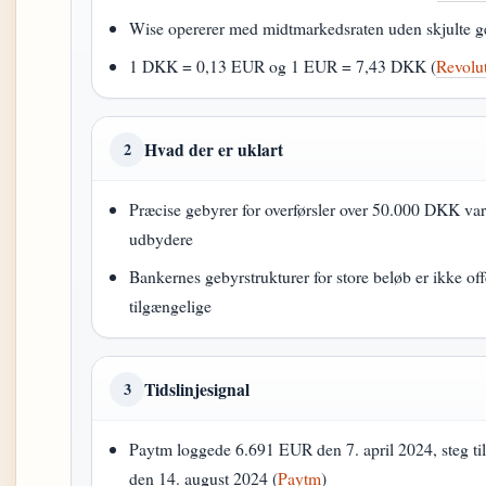
Wise opererer med midtmarkedsraten uden skjulte g
1 DKK = 0,13 EUR og 1 EUR = 7,43 DKK (
Revolu
Hvad der er uklart
2
Præcise gebyrer for overførsler over 50.000 DKK va
udbydere
Bankernes gebyrstrukturer for store beløb er ikke off
tilgængelige
Tidslinjesignal
3
Paytm loggede 6.691 EUR den 7. april 2024, steg t
den 14. august 2024 (
Paytm
)