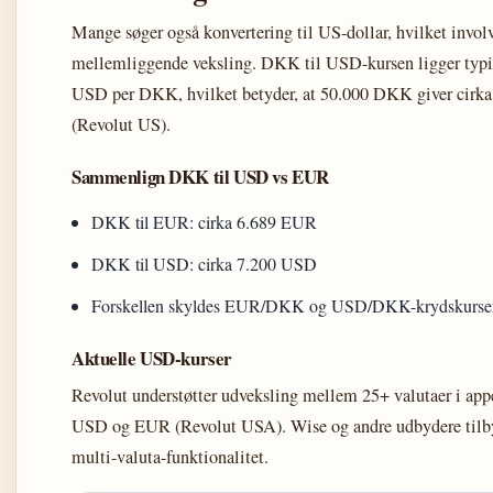
Mange søger også konvertering til US-dollar, hvilket involv
mellemliggende veksling. DKK til USD-kursen ligger typ
USD per DKK, hvilket betyder, at 50.000 DKK giver cirk
(Revolut US).
Sammenlign DKK til USD vs EUR
DKK til EUR: cirka 6.689 EUR
DKK til USD: cirka 7.200 USD
Forskellen skyldes EUR/DKK og USD/DKK-krydskurse
Aktuelle USD-kurser
Revolut understøtter udveksling mellem 25+ valutaer i app
USD og EUR (Revolut USA). Wise og andre udbydere tilby
multi-valuta-funktionalitet.