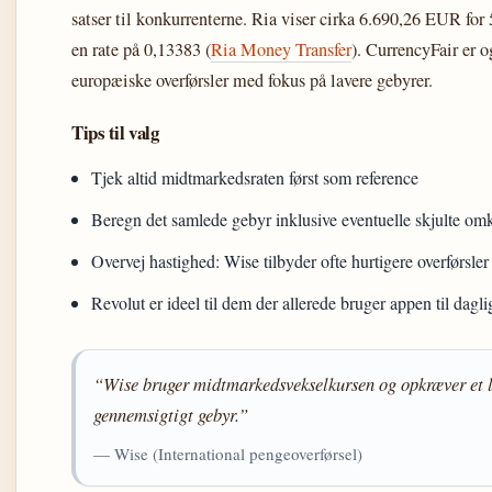
satser til konkurrenterne. Ria viser cirka 6.690,26 EUR f
en rate på 0,13383 (
Ria Money Transfer
). CurrencyFair er o
europæiske overførsler med fokus på lavere gebyrer.
Tips til valg
Tjek altid midtmarkedsraten først som reference
Beregn det samlede gebyr inklusive eventuelle skjulte om
Overvej hastighed: Wise tilbyder ofte hurtigere overførsle
Revolut er ideel til dem der allerede bruger appen til dagl
“Wise bruger midtmarkedsvekselkursen og opkræver et l
gennemsigtigt gebyr.”
— Wise (International pengeoverførsel)