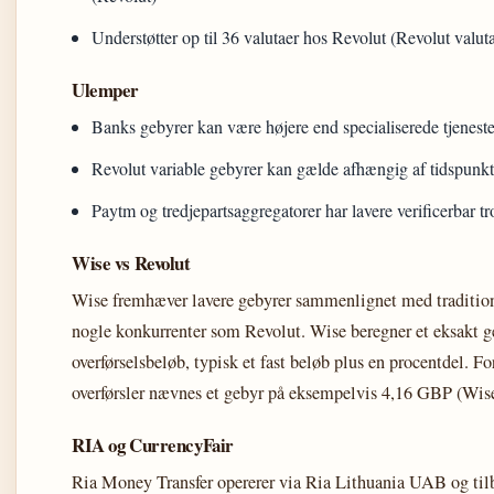
Understøtter op til 36 valutaer hos Revolut (Revolut valut
Ulemper
Banks gebyrer kan være højere end specialiserede tjeneste
Revolut variable gebyrer kan gælde afhængig af tidspunk
Paytm og tredjepartsaggregatorer har lavere verificerbar 
Wise vs Revolut
Wise fremhæver lavere gebyrer sammenlignet med tradition
nogle konkurrenter som Revolut. Wise beregner et eksakt g
overførselsbeløb, typisk et fast beløb plus en procentdel. 
overførsler nævnes et gebyr på eksempelvis 4,16 GBP (Wi
RIA og CurrencyFair
Ria Money Transfer opererer via Ria Lithuania UAB og tilb