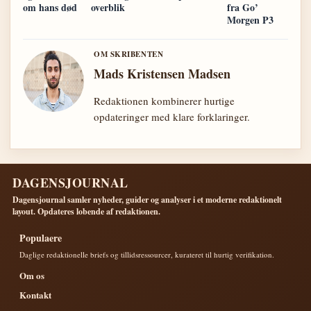
om hans død
overblik
fra Go’
Morgen P3
OM SKRIBENTEN
Mads Kristensen Madsen
Redaktionen kombinerer hurtige
opdateringer med klare forklaringer.
DAGENSJOURNAL
Dagensjournal samler nyheder, guider og analyser i et moderne redaktionelt
layout. Opdateres lobende af redaktionen.
Populaere
Daglige redaktionelle briefs og tillidsressourcer, kurateret til hurtig verifikation.
Om os
Kontakt