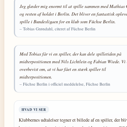
Jeg glæder mig enormt til at spille sammen med Mathias 
og resten af holdet i Berlin. Det bliver en fantastisk opleve
spille i Bundesligaen for en klub som Füchse Berlin.
– Tobias Grøndahl, citeret af Füchse Berlin
Med Tobias får vi en spiller, der kan dele spilletiden på
midterpositionen med Nils Lichtlein og Fabian Wiede. Vi 
overbevist om, at vi har fået en stærk spiller til
midterpositionen.
– Füchse Berlin i officiel meddelelse, Füchse Berlin
HVAD VI SER
Klubbernes udtalelser tegner et billede af en spiller, der bli