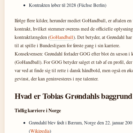
Kontrakten løber til 2028 (Füchse Berlin)
Ifølge flere kilder, herunder mediet GoHandball, er aftalen en 
kontrakt, hvilket stemmer overens med de officielle oplysnin
kontraktlængden (
GoHandball
). Det betyder, at Grøndahl har
til at spille i Bundesligaen for første gang i sin karriere.
Konsekvensen: Grøndahl forlader GOG efter blot én sæson i 
(GoHandball). For GOG betyder salget et tab af en profil, der
var ved at finde sig til rette i dansk håndbold, men også en 
gevinst, der kan geninvesteres i nye talenter.
Hvad er Tobias Grøndahls baggrund
Tidlig karriere i Norge
Grøndahl blev født i Bærum, Norge den 22. januar 200
(
Wikipedia
)