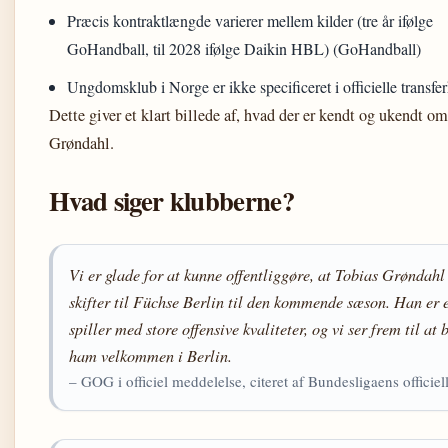
Præcis kontraktlængde varierer mellem kilder (tre år ifølge
GoHandball, til 2028 ifølge Daikin HBL) (GoHandball)
Ungdomsklub i Norge er ikke specificeret i officielle transfer
Dette giver et klart billede af, hvad der er kendt og ukendt om
Grøndahl.
Hvad siger klubberne?
Vi er glade for at kunne offentliggøre, at Tobias Grøndahl
skifter til Füchse Berlin til den kommende sæson. Han er 
spiller med store offensive kvaliteter, og vi ser frem til at 
ham velkommen i Berlin.
– GOG i officiel meddelelse, citeret af Bundesligaens officiel