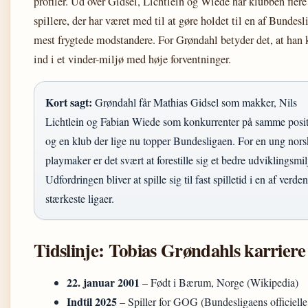
profiler. Ud over Gidsel, Lichtlein og Wiede har klubben flere
spillere, der har været med til at gøre holdet til en af Bundesl
mest frygtede modstandere. For Grøndahl betyder det, at ha
ind i et vinder-miljø med høje forventninger.
Kort sagt:
Grøndahl får Mathias Gidsel som makker, Nils
Lichtlein og Fabian Wiede som konkurrenter på samme posit
og en klub der lige nu topper Bundesligaen. For en ung nors
playmaker er det svært at forestille sig et bedre udviklingsmil
Udfordringen bliver at spille sig til fast spilletid i en af verde
stærkeste ligaer.
Tidslinje: Tobias Grøndahls karriere
22. januar 2001
– Født i Bærum, Norge (Wikipedia)
Indtil 2025
– Spiller for GOG (Bundesligaens officielle