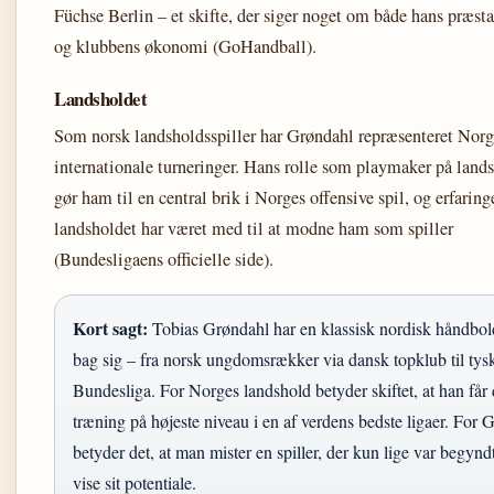
Füchse Berlin – et skifte, der siger noget om både hans præsta
og klubbens økonomi (GoHandball).
Landsholdet
Som norsk landsholdsspiller har Grøndahl repræsenteret Norge
internationale turneringer. Hans rolle som playmaker på land
gør ham til en central brik i Norges offensive spil, og erfaring
landsholdet har været med til at modne ham som spiller
(Bundesligaens officielle side).
Kort sagt:
Tobias Grøndahl har en klassisk nordisk håndbol
bag sig – fra norsk ungdomsrækker via dansk topklub til tys
Bundesliga. For Norges landshold betyder skiftet, at han får 
træning på højeste niveau i en af verdens bedste ligaer. For
betyder det, at man mister en spiller, der kun lige var begyndt
vise sit potentiale.