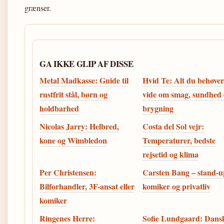
grænser.
GA IKKE GLIP AF DISSE
Metal Madkasse: Guide til
Hvid Te: Alt du behøver
rustfrit stål, børn og
vide om smag, sundhed
holdbarhed
brygning
Nicolas Jarry: Helbred,
Costa del Sol vejr:
kone og Wimbledon
Temperaturer, bedste
rejsetid og klima
Per Christensen:
Carsten Bang – stand-u
Bilforhandler, 3F-ansat eller
komiker og privatliv
komiker
Ringenes Herre:
Sofie Lundgaard: Dans