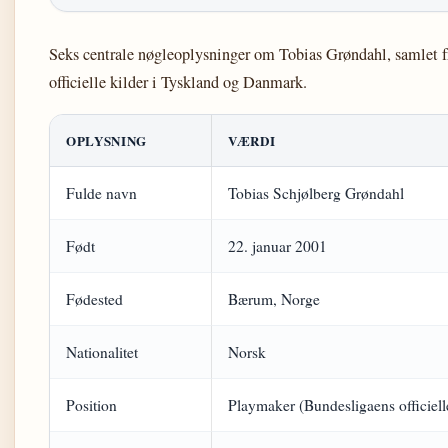
Seks centrale nøgleoplysninger om Tobias Grøndahl, samlet f
officielle kilder i Tyskland og Danmark.
OPLYSNING
VÆRDI
Fulde navn
Tobias Schjølberg Grøndahl
Født
22. januar 2001
Fødested
Bærum, Norge
Nationalitet
Norsk
Position
Playmaker (Bundesligaens officiell