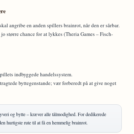
ere
skal angribe en anden spillers brainrot, når den er sårbar.
 jo større chance for at lykkes (Theria Games – Fisch-
spillets indbyggede handelssystem.
tragtede byttegenstande; vær forberedt på at give noget
yveri og bytte – kræver alle tålmodighed. For dedikerede
en hurtigste rute til at få en hemmelig brainrot.