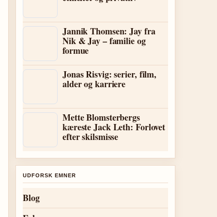
Jannik Thomsen: Jay fra
Nik & Jay – familie og
formue
Jonas Risvig: serier, film,
alder og karriere
Mette Blomsterbergs
kæreste Jack Leth: Forlovet
efter skilsmisse
UDFORSK EMNER
Blog