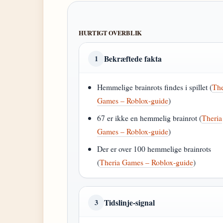
HURTIGT OVERBLIK
Bekræftede fakta
1
Hemmelige brainrots findes i spillet (
The
Games – Roblox-guide
)
67 er ikke en hemmelig brainrot (
Theria
Games – Roblox-guide
)
Der er over 100 hemmelige brainrots
(
Theria Games – Roblox-guide
)
Tidslinje-signal
3