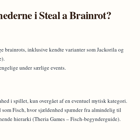
ederne i Steal a Brainrot?
e brainrots, inklusive kendte varianter som Jackorila og
e).
ngelige under særlige events.
ed i spillet, kun overgået af en eventuel mytisk kategori.
som Fisch, hvor sjældenhed spænder fra almindelig til
lignende hierarki (Theria Games – Fisch-begynderguide).