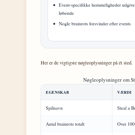
Event-specifikke hemmeligheder udgive
løbende
Nogle brainrots forsvinder efter events
Her er de vigtigste nøgleoplysninger på ét sted.
Nøgleoplysninger om Stea
EGENSKAB
VÆRDI
Spilnavn
Steal a B
Antal brainrots totalt
Over 100