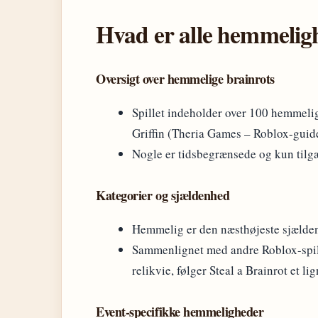
Hvad er alle hemmeligh
Oversigt over hemmelige brainrots
Spillet indeholder over 100 hemmelig
Griffin (Theria Games – Roblox-guid
Nogle er tidsbegrænsede og kun tilgæ
Kategorier og sjældenhed
Hemmelig er den næsthøjeste sjældenh
Sammenlignet med andre Roblox-spil 
relikvie, følger Steal a Brainrot et 
Event-specifikke hemmeligheder