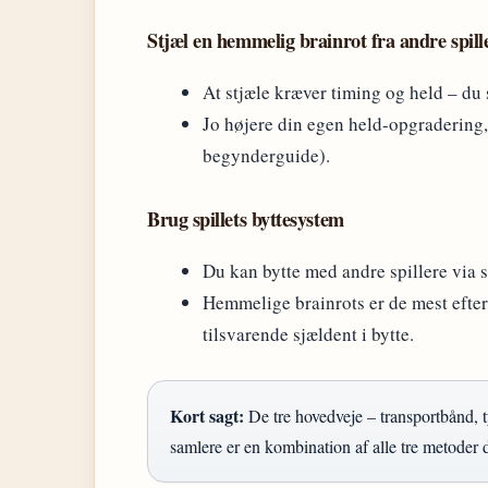
Stjæl en hemmelig brainrot fra andre spill
At stjæle kræver timing og held – du 
Jo højere din egen held-opgradering,
begynderguide).
Brug spillets byttesystem
Du kan bytte med andre spillere via 
Hemmelige brainrots er de mest efter
tilsvarende sjældent i bytte.
Kort sagt:
De tre hovedveje – transportbånd, t
samlere er en kombination af alle tre metoder d