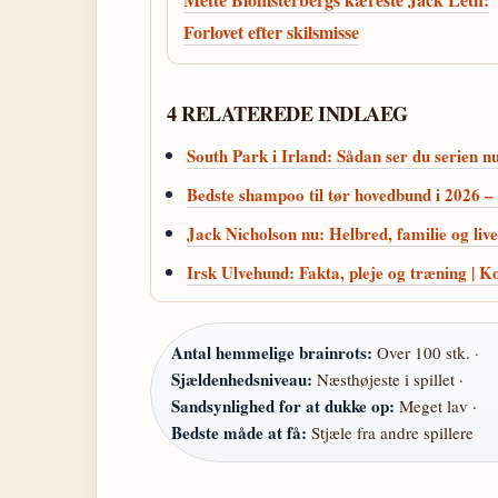
Forlovet efter skilsmisse
4 RELATEREDE INDLAEG
South Park i Irland: Sådan ser du serien n
Bedste shampoo til tør hovedbund i 2026 –
Jack Nicholson nu: Helbred, familie og live
Irsk Ulvehund: Fakta, pleje og træning | K
Antal hemmelige brainrots:
Over 100 stk. ·
Sjældenhedsniveau:
Næsthøjeste i spillet ·
Sandsynlighed for at dukke op:
Meget lav ·
Bedste måde at få:
Stjæle fra andre spillere