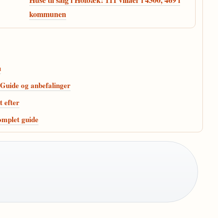
kommunen
u
 Guide og anbefalinger
t efter
omplet guide