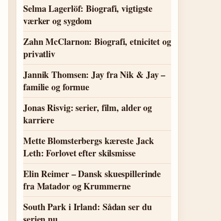
Selma Lagerlöf: Biografi, vigtigste
værker og sygdom
Zahn McClarnon: Biografi, etnicitet og
privatliv
Jannik Thomsen: Jay fra Nik & Jay –
familie og formue
Jonas Risvig: serier, film, alder og
karriere
Mette Blomsterbergs kæreste Jack
Leth: Forlovet efter skilsmisse
Elin Reimer – Dansk skuespillerinde
fra Matador og Krummerne
South Park i Irland: Sådan ser du
serien nu