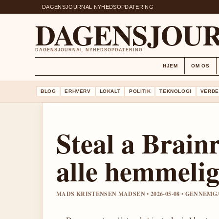
DAGENSJOURNAL NYHEDSOPDATERING
DAGENSJOU
DAGENSJOURNAL NYHEDSOPDATERING
HJEM
OM OS
BLOG
ERHVERV
LOKALT
POLITIK
TEKNOLOGI
VERDE
Steal a Brain
alle hemmelig
MADS KRISTENSEN MADSEN • 2026-05-08 • GENNEM