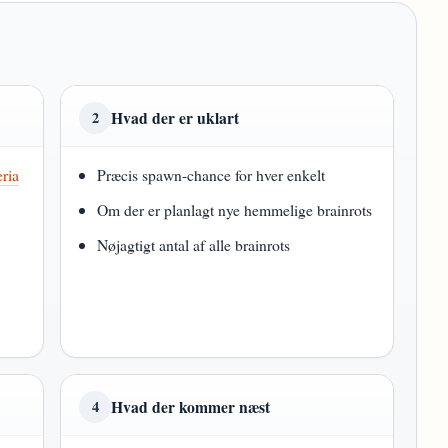
Hvad der er uklart
2
ria
Præcis spawn-chance for hver enkelt
Om der er planlagt nye hemmelige brainrots
Nøjagtigt antal af alle brainrots
Hvad der kommer næst
4