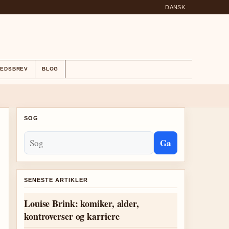
DANSK
HEDSBREV
BLOG
SOG
Ga
SENESTE ARTIKLER
Louise Brink: komiker, alder,
kontroverser og karriere