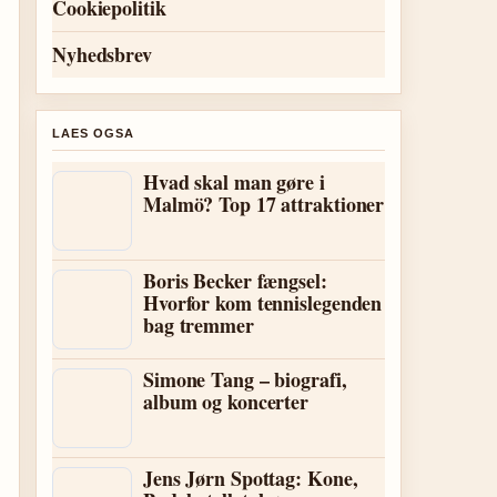
Cookiepolitik
Nyhedsbrev
LAES OGSA
Hvad skal man gøre i
Malmö? Top 17 attraktioner
Boris Becker fængsel:
Hvorfor kom tennislegenden
bag tremmer
Simone Tang – biografi,
album og koncerter
Jens Jørn Spottag: Kone,