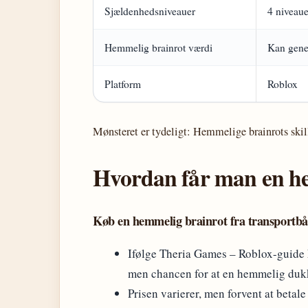
Sjældenhedsniveauer
4 niveau
Hemmelig brainrot værdi
Kan gener
Platform
Roblox
Mønsteret er tydeligt: Hemmelige brainrots skille
Hvordan får man en h
Køb en hemmelig brainrot fra transportb
Ifølge Theria Games – Roblox-guide k
men chancen for at en hemmelig dukk
Prisen varierer, men forvent at betal